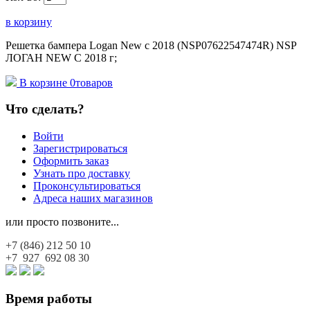
в корзину
Решетка бампера Logan New c 2018 (NSP07622547474R) NSP
ЛОГАН NEW С 2018 г;
В корзине
0
товаров
Что сделать?
Войти
Зарегистрироваться
Оформить заказ
Узнать про доставку
Проконсультироваться
Адреса наших магазинов
или просто позвоните...
+7 (846)
212 50 10
+7 927
692 08 30
Время работы