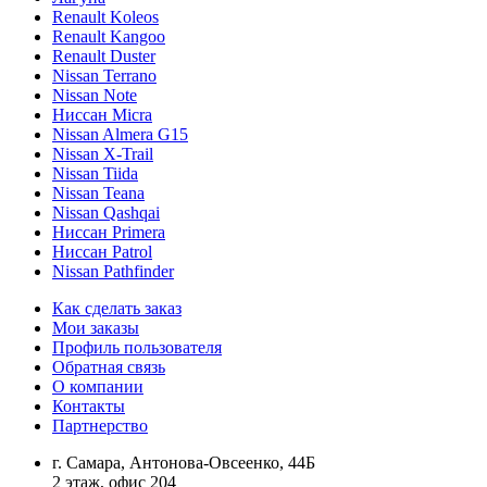
Renault Koleos
Renault Kangoo
Renault Duster
Nissan Terrano
Nissan Note
Ниссан Micra
Nissan Almera G15
Nissan X-Trail
Nissan Tiida
Nissan Teana
Nissan Qashqai
Ниссан Primera
Ниссан Patrol
Nissan Pathfinder
Как сделать заказ
Мои заказы
Профиль пользователя
Обратная связь
О компании
Контакты
Партнерство
г. Самара, Антонова-Овсеенко, 44Б
2 этаж, офис 204