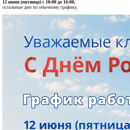
12 июня (пятница) с 10:00 до 16:00,
остальные дни по обычному графику.