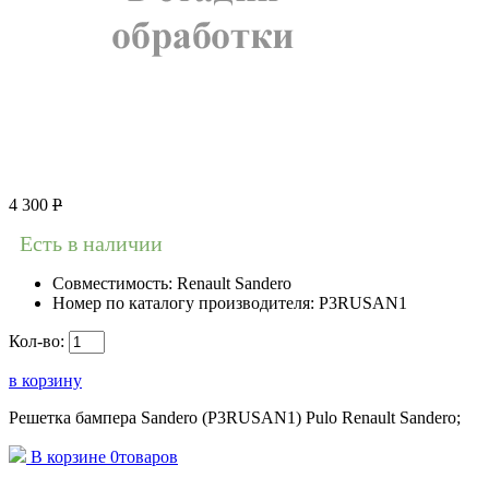
4 300
Р
Есть в наличии
Совместимость:
Renault Sandero
Номер по каталогу производителя:
P3RUSAN1
Кол-во:
в корзину
Решетка бампера Sandero (P3RUSAN1) Pulo Renault Sandero;
В корзине
0
товаров