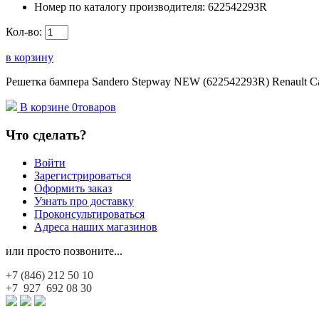
Номер по каталогу производителя:
622542293R
Кол-во:
в корзину
Решетка бампера Sandero Stepway NEW (622542293R) Renault Са
В корзине
0
товаров
Что сделать?
Войти
Зарегистрироваться
Оформить заказ
Узнать про доставку
Проконсультироваться
Адреса наших магазинов
или просто позвоните...
+7 (846)
212 50 10
+7 927
692 08 30