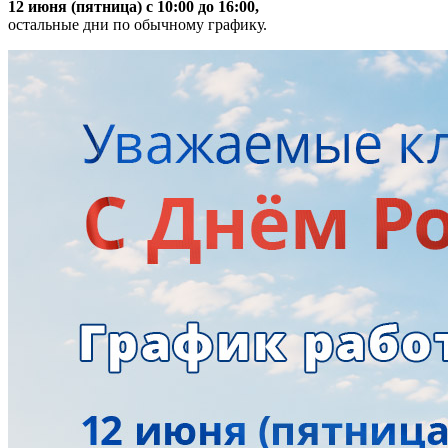
12 июня (пятница) с 10:00 до 16:00,
остальные дни по обычному графику.