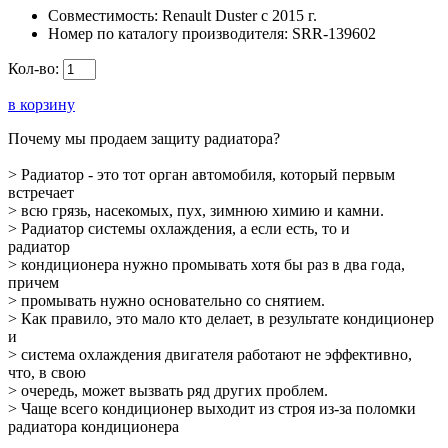
Совместимость:
Renault Duster с 2015 г.
Номер по каталогу производителя:
SRR-139602
Кол-во:
в корзину
Почему мы продаем защиту радиатора?
> Радиатор - это тот орган автомобиля, который первым
встречает
> всю грязь, насекомых, пух, зимнюю химию и камни.
> Радиатор системы охлаждения, а если есть, то и
радиатор
> кондиционера нужно промывать хотя бы раз в два года,
причем
> промывать нужно основательно со снятием.
> Как правило, это мало кто делает, в результате кондиционер
и
> система охлаждения двигателя работают не эффективно,
что, в свою
> очередь, может вызвать ряд других проблем.
> Чаще всего кондиционер выходит из строя из-за поломки
радиатора кондиционера