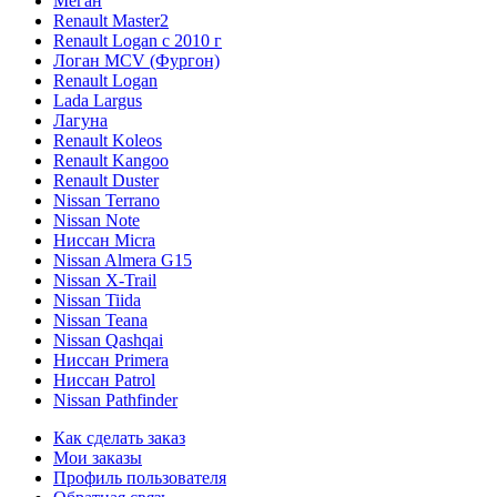
Меган
Renault Master2
Renault Logan c 2010 г
Логан МСV (Фургон)
Renault Logan
Lada Largus
Лагуна
Renault Koleos
Renault Kangoo
Renault Duster
Nissan Terrano
Nissan Note
Ниссан Micra
Nissan Almera G15
Nissan X-Trail
Nissan Tiida
Nissan Teana
Nissan Qashqai
Ниссан Primera
Ниссан Patrol
Nissan Pathfinder
Как сделать заказ
Мои заказы
Профиль пользователя