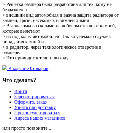
> Решётка бампера была разработана для тех, кому не
безразличен
> внешний вид автомобиля и важна защита радиатора от
камней, грязи, насекомых и зимней химии.
> Вы знакомы со сколами на лобовом стекле от камней,
которые вылетают
> из-под колес автомобилей. Так вот, немало случаев
попадания камней и
> в радиатор, через технологическое отверстие в
бампере.
> Это приводит к течи и выходу
В корзине
0
товаров
Что сделать?
Войти
Зарегистрироваться
Оформить заказ
Узнать про доставку
Проконсультироваться
Адреса наших магазинов
или просто позвоните...