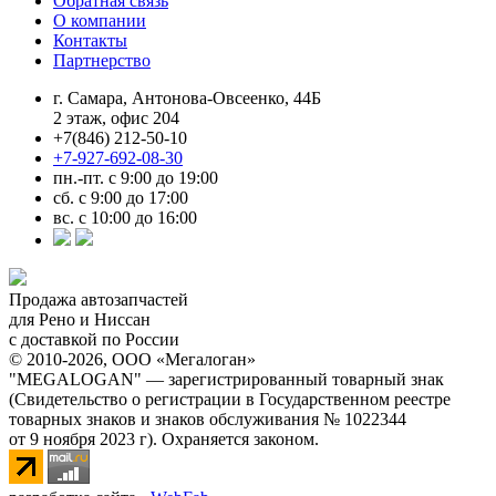
Обратная связь
О компании
Контакты
Партнерство
г. Самара, Антонова-Овсеенко, 44Б
2 этаж, офис 204
+7(846) 212-50-10
+7-927-692-08-30
пн.-пт. с 9:00 до 19:00
сб. с 9:00 до 17:00
вс. с 10:00 до 16:00
Продажа автозапчастей
для Рено и Ниссан
с доставкой по России
© 2010-2026, ООО «Мегалоган»
"MEGALOGAN" — зарегистрированный товарный знак
(Свидетельство о регистрации в Государственном реестре
товарных знаков и знаков обслуживания № 1022344
от 9 ноября 2023 г). Охраняется законом.