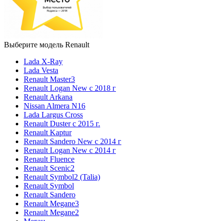
Выберите модель Renault
Lada X-Ray
Lada Vesta
Renault Master3
Renault Logan New с 2018 г
Renault Arkana
Nissan Almera N16
Lada Largus Cross
Renault Duster с 2015 г.
Renault Kaptur
Renault Sandero New с 2014 г
Renault Logan New с 2014 г
Renault Fluence
Renault Scenic2
Renault Symbol2 (Talia)
Renault Symbol
Renault Sandero
Renault Megane3
Renault Megane2