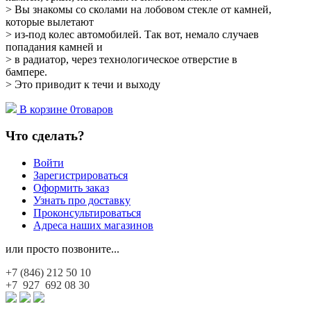
> Вы знакомы со сколами на лобовом стекле от камней,
которые вылетают
> из-под колес автомобилей. Так вот, немало случаев
попадания камней и
> в радиатор, через технологическое отверстие в
бампере.
> Это приводит к течи и выходу
В корзине
0
товаров
Что сделать?
Войти
Зарегистрироваться
Оформить заказ
Узнать про доставку
Проконсультироваться
Адреса наших магазинов
или просто позвоните...
+7 (846)
212 50 10
+7 927
692 08 30