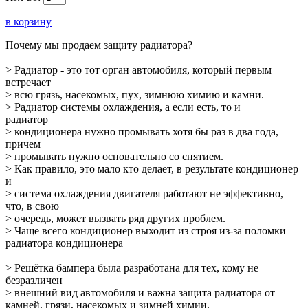
в корзину
Почему мы продаем защиту радиатора?
> Радиатор - это тот орган автомобиля, который первым
встречает
> всю грязь, насекомых, пух, зимнюю химию и камни.
> Радиатор системы охлаждения, а если есть, то и
радиатор
> кондиционера нужно промывать хотя бы раз в два года,
причем
> промывать нужно основательно со снятием.
> Как правило, это мало кто делает, в результате кондиционер
и
> система охлаждения двигателя работают не эффективно,
что, в свою
> очередь, может вызвать ряд других проблем.
> Чаще всего кондиционер выходит из строя из-за поломки
радиатора кондиционера
> Решётка бампера была разработана для тех, кому не
безразличен
> внешний вид автомобиля и важна защита радиатора от
камней, грязи, насекомых и зимней химии.