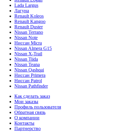
Lada Largus
Лагуна
Renault Koleos
Renault Kangoo
Renault Duster
Nissan Terrano
Nissan Note
Ниссан Micra
Nissan Almera G15
Nissan X-Trail
Nissan Tiida
Nissan Teana
Nissan Qashqai
Ниссан Primera
Ниссан Patrol
Nissan Pathfinder
Как сделать заказ
Мои заказы
Профиль пользователя
Обратная связь
О компании
Контакты
Партнерство