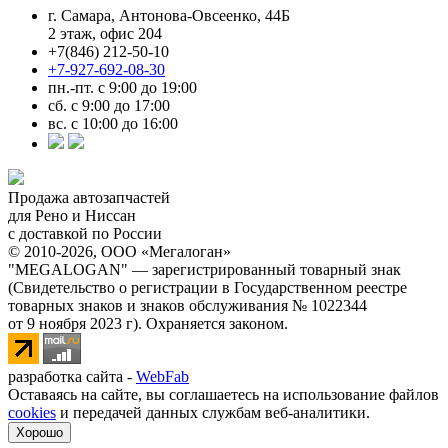
г. Самара, Антонова-Овсеенко, 44Б
2 этаж, офис 204
+7(846) 212-50-10
+7-927-692-08-30
пн.-пт. с 9:00 до 19:00
сб. с 9:00 до 17:00
вс. с 10:00 до 16:00
Продажа автозапчастей
для Рено и Ниссан
с доставкой по России
© 2010-2026, ООО «Мегалоган»
"MEGALOGAN" — зарегистрированный товарный знак
(Свидетельство о регистрации в Государственном реестре
товарных знаков и знаков обслуживания № 1022344
от 9 ноября 2023 г). Охраняется законом.
разработка сайта -
WebFab
Оставаясь на сайте, вы соглашаетесь на использование файлов
cookies
и передачей данных службам веб-аналитики.
Хорошо