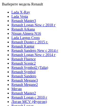
Выберите модель Renault
Lada X-Ray
Lada Vesta
Renault Master3
Renault Logan New с 2018 г
Renault Arkana
Nissan Almera N16
Lada Largus Cross
Renault Duster с 2015 г.
Renault Kaptur
Renault Sandero New с 2014 г
Renault Logan New с 2014 г
Renault Fluence
Renault Scenic2
Renault Symbol2 (Talia)
Renault Symbol
Renault Sandero
Renault Megane3
Renault Megane2
Меган
Renault Master2
Renault Logan c 2010 г
Логан МСV (Фургон)
Renault Logan