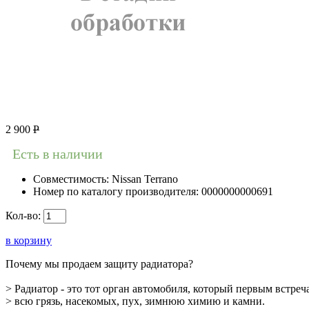
2 900
Р
Есть в наличии
Совместимость:
Nissan Terrano
Номер по каталогу производителя:
0000000000691
Кол-во:
в корзину
Почему мы продаем защиту радиатора?
> Радиатор - это тот орган автомобиля, который первым 
> всю грязь, насекомых, пух, зимнюю химию и камни.