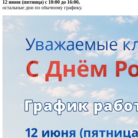
12 июня (пятница) с 10:00 до 16:00,
остальные дни по обычному графику.