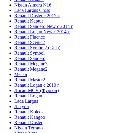
Nissan Almera N16
Lada Largus Cross
Renault Duster с 2015 г.
Renault Kaptur
Renault Sandero New с 2014 г
Renault Logan New с 2014 г
Renault Fluence
Renault Scenic2
Renault Symbol2 (Talia)
Renault Symbol
Renault Sandero
Renault Megane3
Renault Megane2
Меган
Renault Master2
Renault Logan c 2010 г
Логан МСV (Фургон)
Renault Logan
Lada Largus
Лагуна
Renault Koleos
Renault Kangoo
Renault Duster
Nissan Terrano