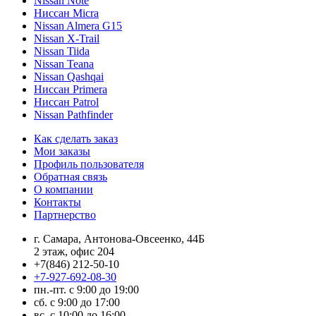
Nissan Note
Ниссан Micra
Nissan Almera G15
Nissan X-Trail
Nissan Tiida
Nissan Teana
Nissan Qashqai
Ниссан Primera
Ниссан Patrol
Nissan Pathfinder
Как сделать заказ
Мои заказы
Профиль пользователя
Обратная связь
О компании
Контакты
Партнерство
г. Самара, Антонова-Овсеенко, 44Б
2 этаж, офис 204
+7(846) 212-50-10
+7-927-692-08-30
пн.-пт. с 9:00 до 19:00
сб. с 9:00 до 17:00
вс. с 10:00 до 16:00