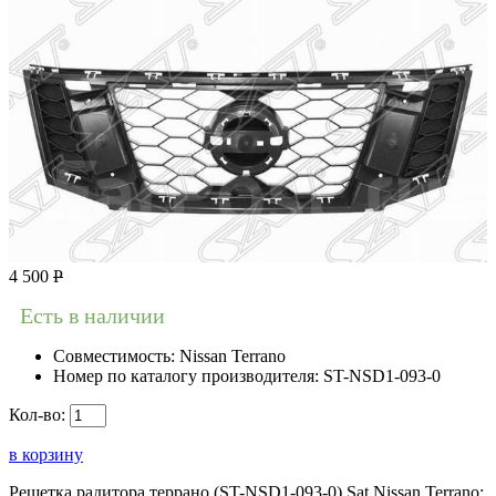
4 500
Р
Есть в наличии
Совместимость:
Nissan Terrano
Номер по каталогу производителя:
ST-NSD1-093-0
Кол-во:
в корзину
Решетка радитора террано (ST-NSD1-093-0) Sat Nissan Terrano;