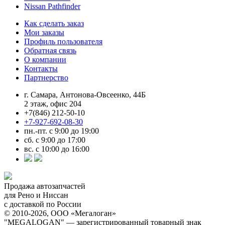
Nissan Pathfinder
Как сделать заказ
Мои заказы
Профиль пользователя
Обратная связь
О компании
Контакты
Партнерство
г. Самара, Антонова-Овсеенко, 44Б
2 этаж, офис 204
+7(846) 212-50-10
+7-927-692-08-30
пн.-пт. с 9:00 до 19:00
сб. с 9:00 до 17:00
вс. с 10:00 до 16:00
Продажа автозапчастей
для Рено и Ниссан
с доставкой по России
© 2010-2026, ООО «Мегалоган»
"MEGALOGAN" — зарегистрированный товарный знак