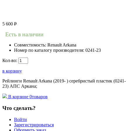
5 600
Р
Есть в наличии
Совместимость:
Renault Arkana
Номер по каталогу производителя:
0241-23
Кол-во:
в корзину
Рейлинги Renault Arkana (2019- ) серебристый пластик (0241-
23) АПС Аркана;
В корзине
0
товаров
Что сделать?
Войти
Зарегистрироваться
Оформить заказ