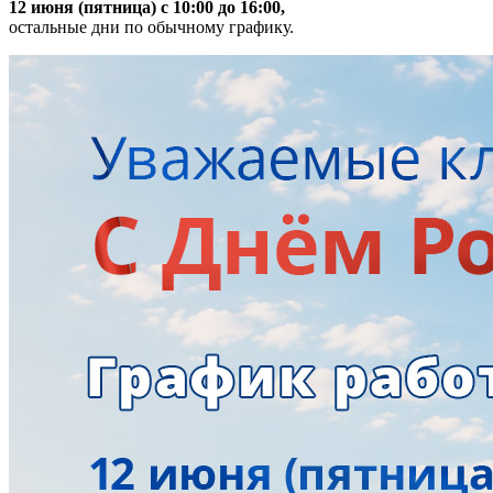
12 июня (пятница) с 10:00 до 16:00,
остальные дни по обычному графику.