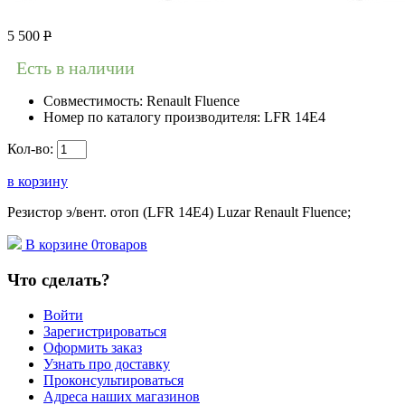
5 500
Р
Есть в наличии
Совместимость:
Renault Fluence
Номер по каталогу производителя:
LFR 14E4
Кол-во:
в корзину
Резистор э/вент. отоп (LFR 14E4) Luzar Renault Fluence;
В корзине
0
товаров
Что сделать?
Войти
Зарегистрироваться
Оформить заказ
Узнать про доставку
Проконсультироваться
Адреса наших магазинов