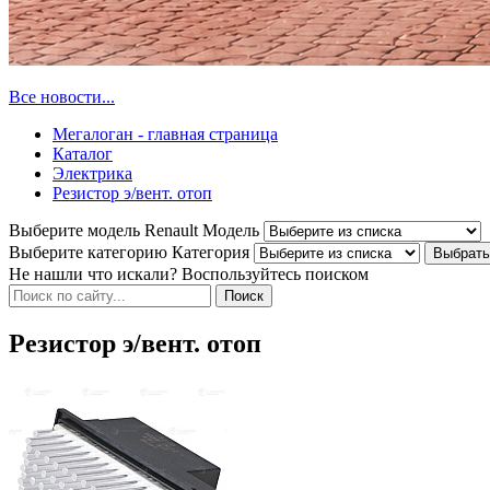
Все новости...
Мегалоган - главная страница
Каталог
Электрика
Резистор э/вент. отоп
Выберите модель Renault
Модель
Выберите категорию
Категория
Не нашли что искали? Воспользуйтесь поиском
Резистор э/вент. отоп