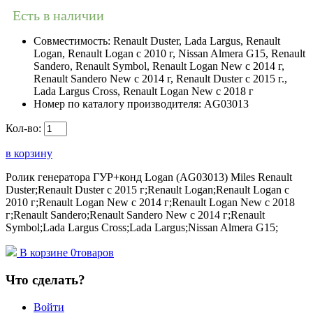
Есть в наличии
Совместимость:
Renault Duster, Lada Largus, Renault
Logan, Renault Logan c 2010 г, Nissan Almera G15, Renault
Sandero, Renault Symbol, Renault Logan New с 2014 г,
Renault Sandero New с 2014 г, Renault Duster с 2015 г.,
Lada Largus Cross, Renault Logan New с 2018 г
Номер по каталогу производителя:
AG03013
Кол-во:
в корзину
Ролик генератора ГУР+конд Logan (AG03013) Miles Renault
Duster;Renault Duster с 2015 г;Renault Logan;Renault Logan c
2010 г;Renault Logan New с 2014 г;Renault Logan New с 2018
г;Renault Sandero;Renault Sandero New с 2014 г;Renault
Symbol;Lada Largus Cross;Lada Largus;Nissan Almera G15;
В корзине
0
товаров
Что сделать?
Войти