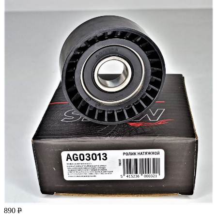
890
Р