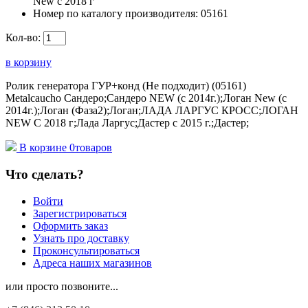
New с 2018 г
Номер по каталогу производителя:
05161
Кол-во:
в корзину
Ролик генератора ГУР+конд (Не подходит) (05161)
Metalcaucho Сандеро;Сандеро NEW (с 2014г.);Логан New (с
2014г.);Логан (Фаза2);Логан;ЛАДА ЛАРГУС КРОСС;ЛОГАН
NEW С 2018 г;Лада Ларгус;Дастер с 2015 г.;Дастер;
В корзине
0
товаров
Что сделать?
Войти
Зарегистрироваться
Оформить заказ
Узнать про доставку
Проконсультироваться
Адреса наших магазинов
или просто позвоните...