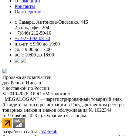
О компании
Контакты
Партнерство
г. Самара, Антонова-Овсеенко, 44Б
2 этаж, офис 204
+7(846) 212-50-10
+7-927-692-08-30
пн.-пт. с 9:00 до 19:00
сб. с 9:00 до 17:00
вс. с 10:00 до 16:00
Продажа автозапчастей
для Рено и Ниссан
с доставкой по России
© 2010-2026, ООО «Мегалоган»
"MEGALOGAN" — зарегистрированный товарный знак
(Свидетельство о регистрации в Государственном реестре
товарных знаков и знаков обслуживания № 1022344
от 9 ноября 2023 г). Охраняется законом.
разработка сайта -
WebFab