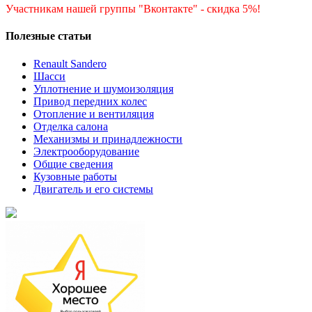
Участникам нашей группы "Вконтакте" - скидка 5%!
Полезные статьи
Renault Sandero
Шасси
Уплотнение и шумоизоляция
Привод передних колес
Отопление и вентиляция
Отделка салона
Механизмы и принадлежности
Электрооборудование
Общие сведения
Кузовные работы
Двигатель и его системы