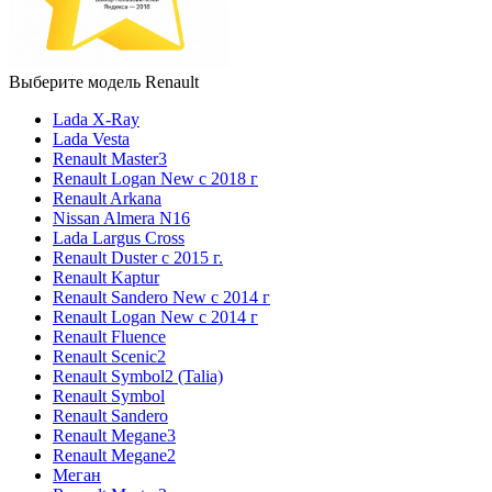
Выберите модель Renault
Lada X-Ray
Lada Vesta
Renault Master3
Renault Logan New с 2018 г
Renault Arkana
Nissan Almera N16
Lada Largus Cross
Renault Duster с 2015 г.
Renault Kaptur
Renault Sandero New с 2014 г
Renault Logan New с 2014 г
Renault Fluence
Renault Scenic2
Renault Symbol2 (Talia)
Renault Symbol
Renault Sandero
Renault Megane3
Renault Megane2
Меган