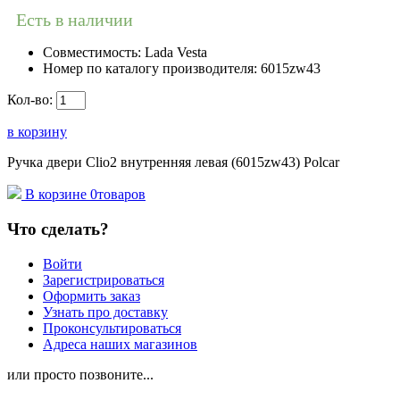
Есть в наличии
Совместимость:
Lada Vesta
Номер по каталогу производителя:
6015zw43
Кол-во:
в корзину
Ручка двери Clio2 внутренняя левая (6015zw43) Polcar
В корзине
0
товаров
Что сделать?
Войти
Зарегистрироваться
Оформить заказ
Узнать про доставку
Проконсультироваться
Адреса наших магазинов
или просто позвоните...