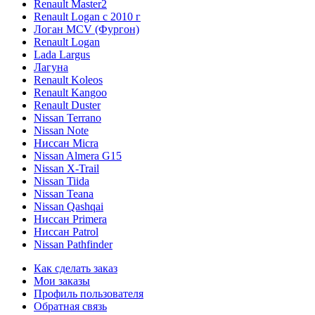
Renault Master2
Renault Logan c 2010 г
Логан МСV (Фургон)
Renault Logan
Lada Largus
Лагуна
Renault Koleos
Renault Kangoo
Renault Duster
Nissan Terrano
Nissan Note
Ниссан Micra
Nissan Almera G15
Nissan X-Trail
Nissan Tiida
Nissan Teana
Nissan Qashqai
Ниссан Primera
Ниссан Patrol
Nissan Pathfinder
Как сделать заказ
Мои заказы
Профиль пользователя
Обратная связь