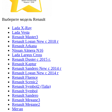
Выберите модель Renault
Lada X-Ray
Lada Vesta
Renault Master3
Renault Logan New с 2018 г
Renault Arkana
Nissan Almera N16
Lada Largus Cross
Renault Duster с 2015 г.
Renault Kaptur
Renault Sandero New с 2014 г
Renault Logan New с 2014 г
Renault Fluence
Renault Scenic2
Renault Symbol2 (Talia)
Renault Symbol
Renault Sandero
Renault Megane3
Renault Megane2
Меган