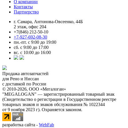
О компании
Контакты
Партнерство
г. Самара, Антонова-Овсеенко, 44Б
2 этаж, офис 204
+7(846) 212-50-10
+7-927-692-08-30
пн.-пт. с 9:00 до 19:00
сб. с 9:00 до 17:00
вс. с 10:00 до 16:00
Продажа автозапчастей
для Рено и Ниссан
с доставкой по России
© 2010-2026, ООО «Мегалоган»
"MEGALOGAN" — зарегистрированный товарный знак
(Свидетельство о регистрации в Государственном реестре
товарных знаков и знаков обслуживания № 1022344
от 9 ноября 2023 г). Охраняется законом.
разработка сайта -
WebFab