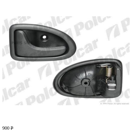
900
Р