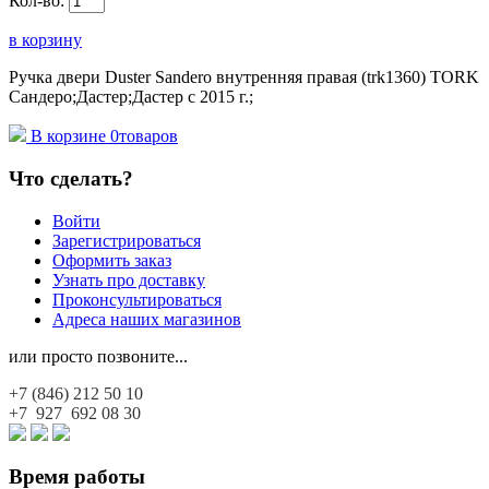
Кол-во:
в корзину
Ручка двери Duster Sandero внутренняя правая (trk1360) TORK
Сандеро;Дастер;Дастер с 2015 г.;
В корзине
0
товаров
Что сделать?
Войти
Зарегистрироваться
Оформить заказ
Узнать про доставку
Проконсультироваться
Адреса наших магазинов
или просто позвоните...
+7 (846)
212 50 10
+7 927
692 08 30
Время работы