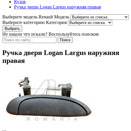
Кузов
Ручка двери Logan Largus наружняя правая
Выберите модель Renault
Модель
Выберите категорию
Категория
Не нашли что искали? Воспользуйтесь поиском
Ручка двери Logan Largus наружняя
правая