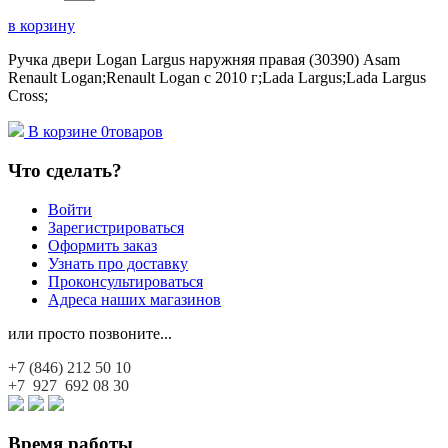
в корзину
Ручка двери Logan Largus наружняя правая (30390) Asam
Renault Logan;Renault Logan c 2010 г;Lada Largus;Lada Largus
Cross;
В корзине
0
товаров
Что сделать?
Войти
Зарегистрироваться
Оформить заказ
Узнать про доставку
Проконсультироваться
Адреса наших магазинов
или просто позвоните...
+7 (846)
212 50 10
+7 927
692 08 30
Время работы