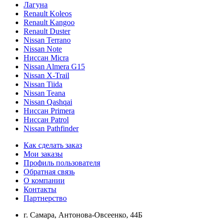
Лагуна
Renault Koleos
Renault Kangoo
Renault Duster
Nissan Terrano
Nissan Note
Ниссан Micra
Nissan Almera G15
Nissan X-Trail
Nissan Tiida
Nissan Teana
Nissan Qashqai
Ниссан Primera
Ниссан Patrol
Nissan Pathfinder
Как сделать заказ
Мои заказы
Профиль пользователя
Обратная связь
О компании
Контакты
Партнерство
г. Самара, Антонова-Овсеенко, 44Б