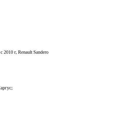
c 2010 г, Renault Sandero
аргус;