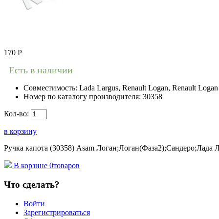
170
Р
Есть в наличии
Совместимость:
Lada Largus, Renault Logan, Renault Logan 
Номер по каталогу производителя:
30358
Кол-во:
в корзину
Ручка капота (30358) Asam Логан;Логан(Фаза2);Сандеро;Лада Л
В корзине
0
товаров
Что сделать?
Войти
Зарегистрироваться