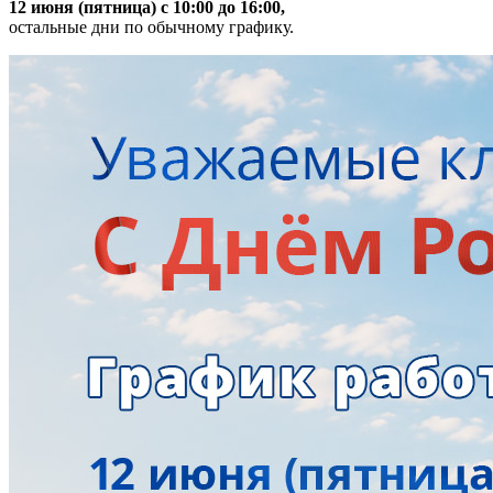
12 июня (пятница) с 10:00 до 16:00,
остальные дни по обычному графику.