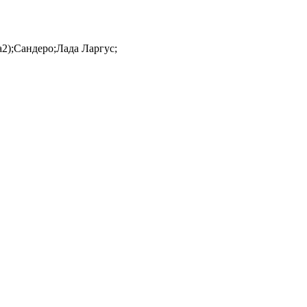
2);Сандеро;Лада Ларгус;