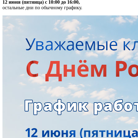
12 июня (пятница) с 10:00 до 16:00,
остальные дни по обычному графику.