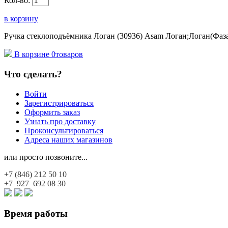
Кол-во:
в корзину
Ручка стеклоподъёмника Логан (30936) Asam Логан;Логан(Фаза
В корзине
0
товаров
Что сделать?
Войти
Зарегистрироваться
Оформить заказ
Узнать про доставку
Проконсультироваться
Адреса наших магазинов
или просто позвоните...
+7 (846)
212 50 10
+7 927
692 08 30
Время работы