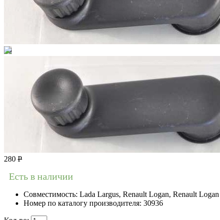
280
Р
Есть в наличии
Совместимость:
Lada Largus, Renault Logan, Renault Logan 
Номер по каталогу производителя:
30936