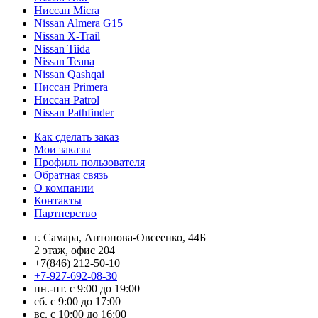
Ниссан Micra
Nissan Almera G15
Nissan X-Trail
Nissan Tiida
Nissan Teana
Nissan Qashqai
Ниссан Primera
Ниссан Patrol
Nissan Pathfinder
Как сделать заказ
Мои заказы
Профиль пользователя
Обратная связь
О компании
Контакты
Партнерство
г. Самара, Антонова-Овсеенко, 44Б
2 этаж, офис 204
+7(846) 212-50-10
+7-927-692-08-30
пн.-пт. с 9:00 до 19:00
сб. с 9:00 до 17:00
вс. с 10:00 до 16:00