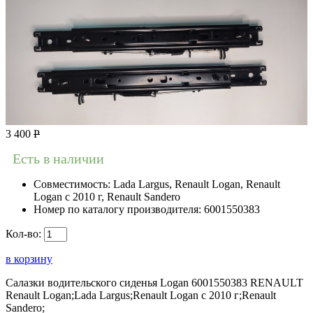
3 400
Р
Есть в наличии
Совместимость:
Lada Largus, Renault Logan, Renault
Logan c 2010 г, Renault Sandero
Номер по каталогу производителя:
6001550383
Кол-во:
в корзину
Салазки водительского сиденья Logan 6001550383 RENAULT
Renault Logan;Lada Largus;Renault Logan c 2010 г;Renault
Sandero;