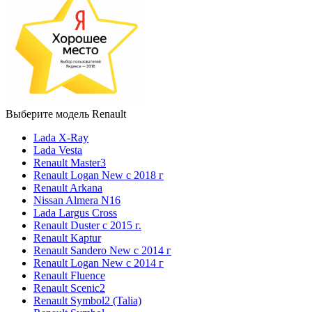
Выберите модель Renault
Lada X-Ray
Lada Vesta
Renault Master3
Renault Logan New с 2018 г
Renault Arkana
Nissan Almera N16
Lada Largus Cross
Renault Duster с 2015 г.
Renault Kaptur
Renault Sandero New с 2014 г
Renault Logan New с 2014 г
Renault Fluence
Renault Scenic2
Renault Symbol2 (Talia)