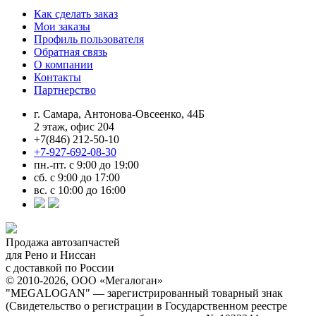
Как сделать заказ
Мои заказы
Профиль пользователя
Обратная связь
О компании
Контакты
Партнерство
г. Самара, Антонова-Овсеенко, 44Б
2 этаж, офис 204
+7(846) 212-50-10
+7-927-692-08-30
пн.-пт. с 9:00 до 19:00
сб. с 9:00 до 17:00
вс. с 10:00 до 16:00
Продажа автозапчастей
для Рено и Ниссан
с доставкой по России
© 2010-2026, ООО «Мегалоган»
"MEGALOGAN" — зарегистрированный товарный знак
(Свидетельство о регистрации в Государственном реестре