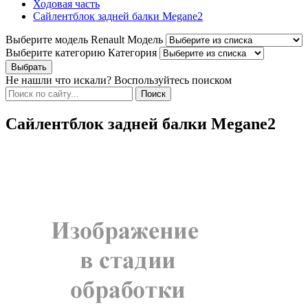
Ходовая часть
Сайлентблок задней балки Megane2
Выберите модель Renault
Модель
Выберите категорию
Категория
Не нашли что искали? Воспользуйтесь поиском
Сайлентблок задней балки Megane2