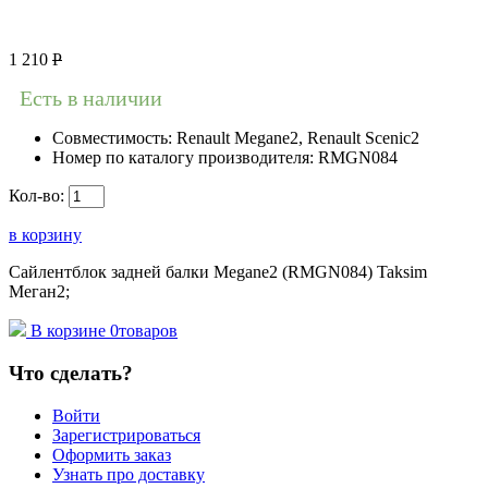
1 210
Р
Есть в наличии
Совместимость:
Renault Megane2, Renault Scenic2
Номер по каталогу производителя:
RMGN084
Кол-во:
в корзину
Сайлентблок задней балки Megane2 (RMGN084) Taksim
Меган2;
В корзине
0
товаров
Что сделать?
Войти
Зарегистрироваться
Оформить заказ
Узнать про доставку