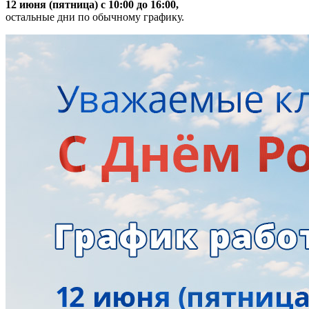
12 июня (пятница) с 10:00 до 16:00,
остальные дни по обычному графику.