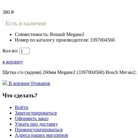
380
Р
Есть в наличии
Совместимость:
Renault Megane2
Номер по каталогу производителя:
3397004560
Кол-во:
в корзину
Щетка с/о (задняя) 260мм Megane2 (3397004560) Bosch Меган2;
В корзине
0
товаров
Что сделать?
Войти
Зарегистрироваться
Оформить заказ
Узнать про доставку
Проконсультироваться
Адреса наших магазинов