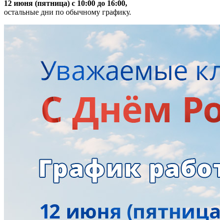
12 июня (пятница) с 10:00 до 16:00,
остальные дни по обычному графику.