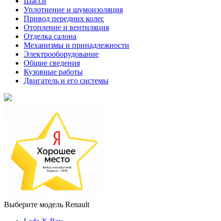
Шасси
Уплотнение и шумоизоляция
Привод передних колес
Отопление и вентиляция
Отделка салона
Механизмы и принадлежности
Электрооборудование
Общие сведения
Кузовные работы
Двигатель и его системы
Выберите модель Renault