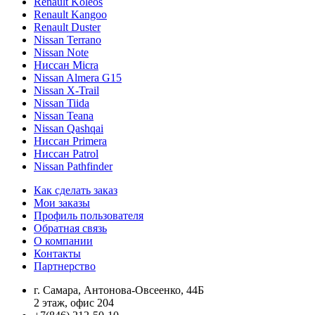
Renault Koleos
Renault Kangoo
Renault Duster
Nissan Terrano
Nissan Note
Ниссан Micra
Nissan Almera G15
Nissan X-Trail
Nissan Tiida
Nissan Teana
Nissan Qashqai
Ниссан Primera
Ниссан Patrol
Nissan Pathfinder
Как сделать заказ
Мои заказы
Профиль пользователя
Обратная связь
О компании
Контакты
Партнерство
г. Самара, Антонова-Овсеенко, 44Б
2 этаж, офис 204