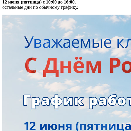
12 июня (пятница) с 10:00 до 16:00,
остальные дни по обычному графику.