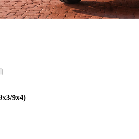
x3/9x4)