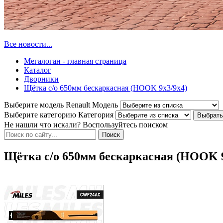
Все новости...
Мегалоган - главная страница
Каталог
Дворники
Щётка с/о 650мм бескаркасная (HOOK 9x3/9x4)
Выберите модель Renault
Модель
Выберите категорию
Категория
Не нашли что искали? Воспользуйтесь поиском
Щётка с/о 650мм бескаркасная (HOOK 9