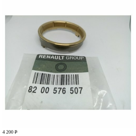
4 200
Р