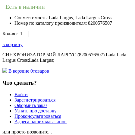
Есть в наличии
Совместимость:
Lada Largus, Lada Largus Cross
Номер по каталогу производителя:
8200576507
Кол-во:
в корзину
СИНХРОНИЗАТОР 5ОЙ ЛАРГУС (8200576507) Lada Lada
Largus Cross;Lada Largus;
В корзине
0
товаров
Что сделать?
Войти
Зарегистрироваться
Оформить заказ
Узнать про доставку
Проконсультироваться
Адреса наших магазинов
или просто позвоните...