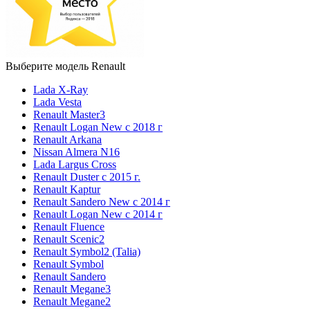
Выберите модель Renault
Lada X-Ray
Lada Vesta
Renault Master3
Renault Logan New с 2018 г
Renault Arkana
Nissan Almera N16
Lada Largus Cross
Renault Duster с 2015 г.
Renault Kaptur
Renault Sandero New с 2014 г
Renault Logan New с 2014 г
Renault Fluence
Renault Scenic2
Renault Symbol2 (Talia)
Renault Symbol
Renault Sandero
Renault Megane3
Renault Megane2