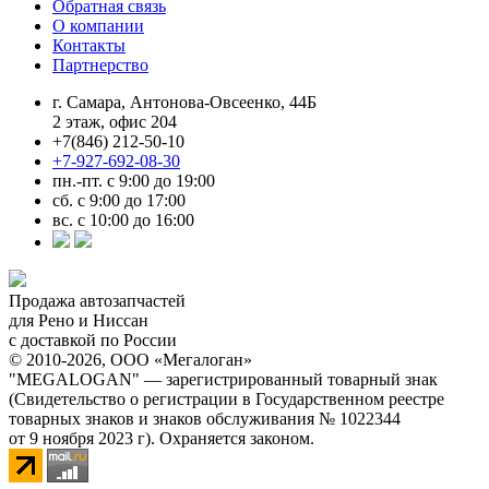
Обратная связь
О компании
Контакты
Партнерство
г. Самара, Антонова-Овсеенко, 44Б
2 этаж, офис 204
+7(846) 212-50-10
+7-927-692-08-30
пн.-пт. с 9:00 до 19:00
сб. с 9:00 до 17:00
вс. с 10:00 до 16:00
Продажа автозапчастей
для Рено и Ниссан
с доставкой по России
© 2010-2026, ООО «Мегалоган»
"MEGALOGAN" — зарегистрированный товарный знак
(Свидетельство о регистрации в Государственном реестре
товарных знаков и знаков обслуживания № 1022344
от 9 ноября 2023 г). Охраняется законом.