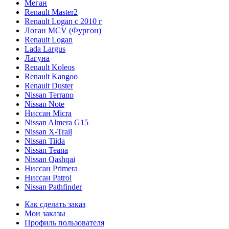
Меган
Renault Master2
Renault Logan c 2010 г
Логан МСV (Фургон)
Renault Logan
Lada Largus
Лагуна
Renault Koleos
Renault Kangoo
Renault Duster
Nissan Terrano
Nissan Note
Ниссан Micra
Nissan Almera G15
Nissan X-Trail
Nissan Tiida
Nissan Teana
Nissan Qashqai
Ниссан Primera
Ниссан Patrol
Nissan Pathfinder
Как сделать заказ
Мои заказы
Профиль пользователя