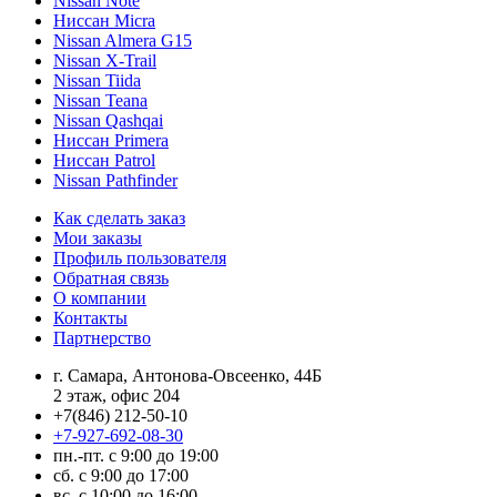
Nissan Note
Ниссан Micra
Nissan Almera G15
Nissan X-Trail
Nissan Tiida
Nissan Teana
Nissan Qashqai
Ниссан Primera
Ниссан Patrol
Nissan Pathfinder
Как сделать заказ
Мои заказы
Профиль пользователя
Обратная связь
О компании
Контакты
Партнерство
г. Самара, Антонова-Овсеенко, 44Б
2 этаж, офис 204
+7(846) 212-50-10
+7-927-692-08-30
пн.-пт. с 9:00 до 19:00
сб. с 9:00 до 17:00
вс. с 10:00 до 16:00