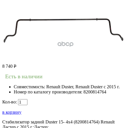
8 740
Р
Есть в наличии
Совместимость:
Renault Duster, Renault Duster с 2015 г.
Номер по каталогу производителя:
8200814764
Кол-во:
в корзину
Стабилизатор задний Duster 15- 4x4 (8200814764) Renault
Дастер с 2015 г.;Дастер;