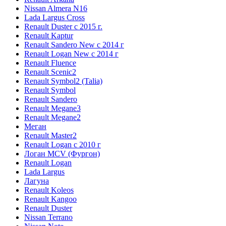
Nissan Almera N16
Lada Largus Cross
Renault Duster с 2015 г.
Renault Kaptur
Renault Sandero New с 2014 г
Renault Logan New с 2014 г
Renault Fluence
Renault Scenic2
Renault Symbol2 (Talia)
Renault Symbol
Renault Sandero
Renault Megane3
Renault Megane2
Меган
Renault Master2
Renault Logan c 2010 г
Логан МСV (Фургон)
Renault Logan
Lada Largus
Лагуна
Renault Koleos
Renault Kangoo
Renault Duster
Nissan Terrano