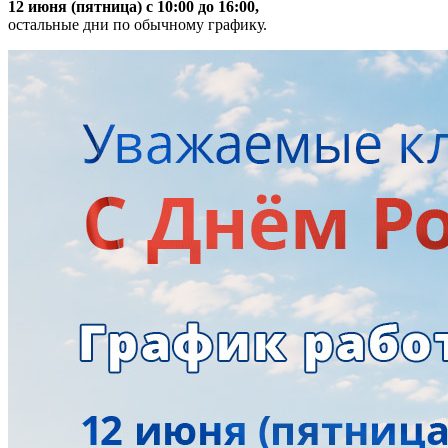
12 июня (пятница) с 10:00 до 16:00,
остальные дни по обычному графику.