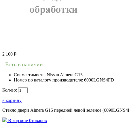
2 100
Р
Есть в наличии
Совместимость:
Nissan Almera G15
Номер по каталогу производителя:
6090LGNS4FD
Кол-во:
в корзину
Стекло двери Almera G15 передней левой зеленое (6090LGNS4
В корзине
0
товаров