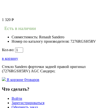
1 320
Р
Есть в наличии
Совместимость:
Renault Sandero
Номер по каталогу производителя:
7276RGSH5RV
Кол-во:
в корзину
Стекло Sandero форточки задней правой оригинал
(7276RGSH5RV) AGC Сандеро;
В корзине
0
товаров
Что сделать?
Войти
Зарегистрироваться
Оформить заказ