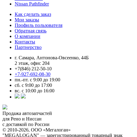
Nissan Pathfinder
Как сделать заказ
Мои заказы
Профиль пользователя
Обратная связь
О компании
Контакты
Партнерство
г. Самара, Антонова-Овсеенко, 44Б
2 этаж, офис 204
+7(846) 212-50-10
+7-927-692-08-30
пн.-пт. с 9:00 до 19:00
сб. с 9:00 до 17:00
вс. с 10:00 до 16:00
Продажа автозапчастей
для Рено и Ниссан
с доставкой по России
© 2010-2026, ООО «Мегалоган»
"MEGALOGAN" — зарегистрированный товарный знак