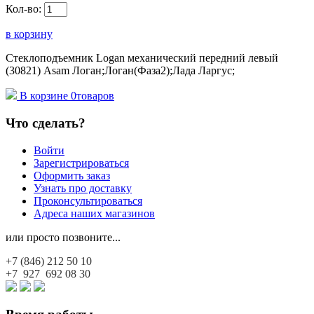
Кол-во:
в корзину
Стеклоподъемник Logan механический передний левый
(30821) Asam Логан;Логан(Фаза2);Лада Ларгус;
В корзине
0
товаров
Что сделать?
Войти
Зарегистрироваться
Оформить заказ
Узнать про доставку
Проконсультироваться
Адреса наших магазинов
или просто позвоните...
+7 (846)
212 50 10
+7 927
692 08 30