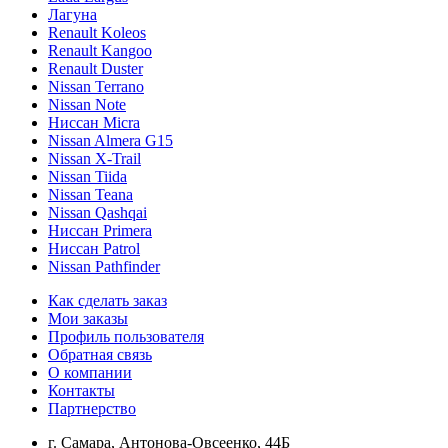
Лагуна
Renault Koleos
Renault Kangoo
Renault Duster
Nissan Terrano
Nissan Note
Ниссан Micra
Nissan Almera G15
Nissan X-Trail
Nissan Tiida
Nissan Teana
Nissan Qashqai
Ниссан Primera
Ниссан Patrol
Nissan Pathfinder
Как сделать заказ
Мои заказы
Профиль пользователя
Обратная связь
О компании
Контакты
Партнерство
г. Самара, Антонова-Овсеенко, 44Б