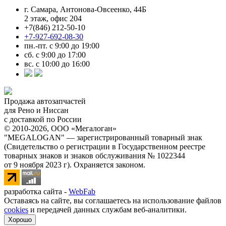
г. Самара, Антонова-Овсеенко, 44Б
2 этаж, офис 204
+7(846) 212-50-10
+7-927-692-08-30
пн.-пт. с 9:00 до 19:00
сб. с 9:00 до 17:00
вс. с 10:00 до 16:00
Продажа автозапчастей
для Рено и Ниссан
с доставкой по России
© 2010-2026, ООО «Мегалоган»
"MEGALOGAN" — зарегистрированный товарный знак
(Свидетельство о регистрации в Государственном реестре
товарных знаков и знаков обслуживания № 1022344
от 9 ноября 2023 г). Охраняется законом.
разработка сайта -
WebFab
Оставаясь на сайте, вы соглашаетесь на использование файлов
cookies
и передачей данных службам веб-аналитики.
Хорошо