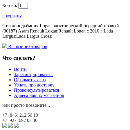
Кол-во:
в корзину
Стеклоподъёмник Logan электрический передний правый
(30187) Asam Renault Logan;Renault Logan c 2010 г;Lada
Largus;Lada Largus Cross;
В корзине
0
товаров
Что сделать?
Войти
Зарегистрироваться
Оформить заказ
Узнать про доставку
Проконсультироваться
Адреса наших магазинов
или просто позвоните...
+7 (846)
212 50 10
+7 927
692 08 30