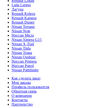
Renault Logan
Lada Largus
Лагуна
Renault Koleos
Renault Kangoo
Renault Duster
Nissan Terrano
Nissan Note
Ниссан Micra
Nissan Almera G15
Nissan X-Trail
Nissan Tiida
Nissan Teana
Nissan Qashqai
Ниссан Primera
Ниссан Patrol
Nissan Pathfinder
Как сделать заказ
Мои заказы
Профиль пользователя
Обратная связь
О компании
Контакты
Партнерство