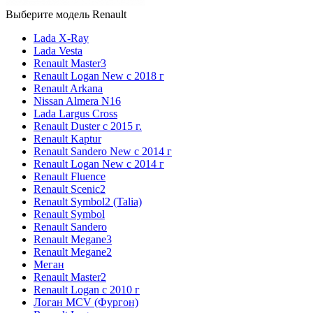
Выберите модель Renault
Lada X-Ray
Lada Vesta
Renault Master3
Renault Logan New с 2018 г
Renault Arkana
Nissan Almera N16
Lada Largus Cross
Renault Duster с 2015 г.
Renault Kaptur
Renault Sandero New с 2014 г
Renault Logan New с 2014 г
Renault Fluence
Renault Scenic2
Renault Symbol2 (Talia)
Renault Symbol
Renault Sandero
Renault Megane3
Renault Megane2
Меган
Renault Master2
Renault Logan c 2010 г
Логан МСV (Фургон)