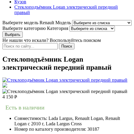
Кузов
Стеклоподъёмник Logan электрический передний
правый
Выберите модель Renault
Модель
Выберите категорию
Категория
Не нашли что искали? Воспользуйтесь поиском
Стеклоподъёмник Logan
электрический передний правый
4 150
Р
Есть в наличии
Совместимость:
Lada Largus, Renault Logan, Renault
Logan c 2010 г, Lada Largus Cross
Номер по каталогу производителя:
30187