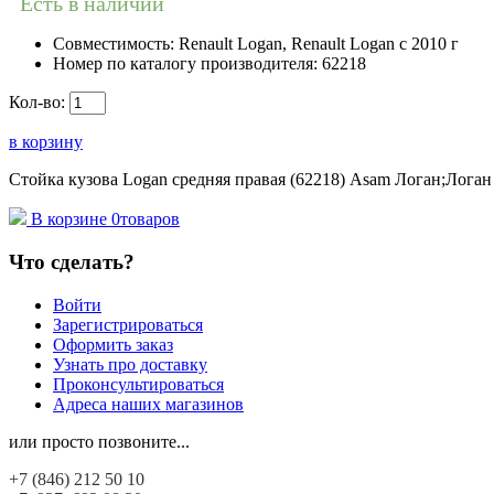
Есть в наличии
Совместимость:
Renault Logan, Renault Logan c 2010 г
Номер по каталогу производителя:
62218
Кол-во:
в корзину
Стойка кузова Logan средняя правая (62218) Asam Логан;Логан 
В корзине
0
товаров
Что сделать?
Войти
Зарегистрироваться
Оформить заказ
Узнать про доставку
Проконсультироваться
Адреса наших магазинов
или просто позвоните...
+7 (846)
212 50 10