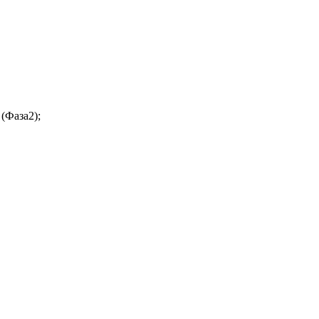
(Фаза2);