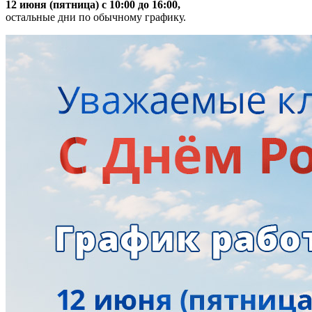
12 июня (пятница) с 10:00 до 16:00,
остальные дни по обычному графику.