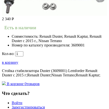
2 340
Р
Есть в наличии
Совместимость:
Renault Duster, Renault Kaptur, Renault
Duster с 2015 г., Nissan Terrano
Номер по каталогу производителя:
3609001
Кол-во:
в корзину
Стойка стабилизатора Duster (3609001) Lemforder Renault
Duster с 2015 г;Renault Duster;Nissan Terrano;Renault Kaptur;
В корзине
0
товаров
Что сделать?
Войти
Зарегистрироваться