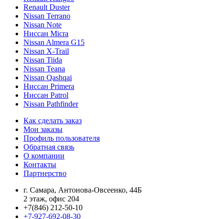
Renault Duster
Nissan Terrano
Nissan Note
Ниссан Micra
Nissan Almera G15
Nissan X-Trail
Nissan Tiida
Nissan Teana
Nissan Qashqai
Ниссан Primera
Ниссан Patrol
Nissan Pathfinder
Как сделать заказ
Мои заказы
Профиль пользователя
Обратная связь
О компании
Контакты
Партнерство
г. Самара, Антонова-Овсеенко, 44Б
2 этаж, офис 204
+7(846) 212-50-10
+7-927-692-08-30