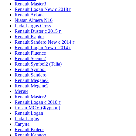
Renault Master3
Renault Logan New с 2018 г
Renault Arkana
Nissan Almera N16
Lada Largus Cross
Renault Duster с 2015 г.
Renault Kaptur
Renault Sandero New с 2014 г
Renault Logan New с 2014 г
Renault Fluence
Renault Scenic2
Renault Symbol2 (Talia)
Renault Symbol
Renault Sandero
Renault Megane3
Renault Megane2
Меган
Renault Master2
Renault Logan c 2010 г
Логан МСV (Фургон)
Renault Logan
Lada Largus
Лагуна
Renault Koleos
Renault Kangoo