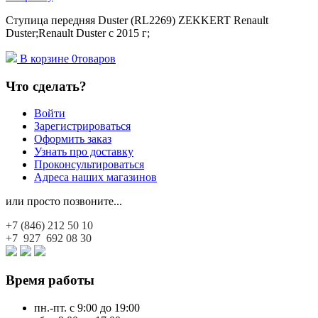
Ступица передняя Duster (RL2269) ZEKKERT Renault
Duster;Renault Duster с 2015 г;
В корзине
0
товаров
Что сделать?
Войти
Зарегистрироваться
Оформить заказ
Узнать про доставку
Проконсультироваться
Адреса наших магазинов
или просто позвоните...
+7 (846)
212 50 10
+7 927
692 08 30
Время работы
пн.-пт. с 9:00 до 19:00