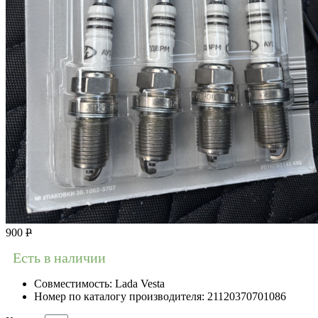
900
Р
Есть в наличии
Совместимость:
Lada Vesta
Номер по каталогу производителя:
21120370701086