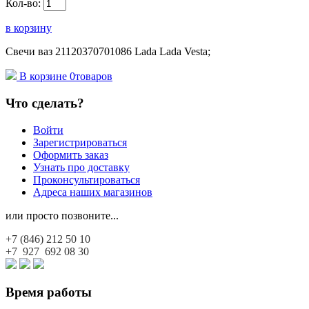
Кол-во:
в корзину
Свечи ваз 21120370701086 Lada Lada Vesta;
В корзине
0
товаров
Что сделать?
Войти
Зарегистрироваться
Оформить заказ
Узнать про доставку
Проконсультироваться
Адреса наших магазинов
или просто позвоните...
+7 (846)
212 50 10
+7 927
692 08 30
Время работы