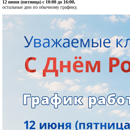
12 июня (пятница) с 10:00 до 16:00,
остальные дни по обычному графику.