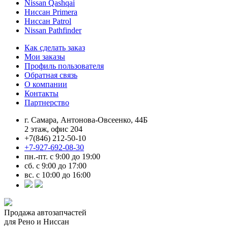
Nissan Qashqai
Ниссан Primera
Ниссан Patrol
Nissan Pathfinder
Как сделать заказ
Мои заказы
Профиль пользователя
Обратная связь
О компании
Контакты
Партнерство
г. Самара, Антонова-Овсеенко, 44Б
2 этаж, офис 204
+7(846) 212-50-10
+7-927-692-08-30
пн.-пт. с 9:00 до 19:00
сб. с 9:00 до 17:00
вс. с 10:00 до 16:00
Продажа автозапчастей
для Рено и Ниссан