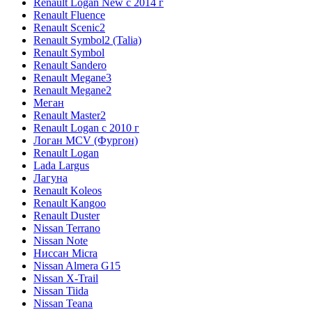
Renault Logan New с 2014 г
Renault Fluence
Renault Scenic2
Renault Symbol2 (Talia)
Renault Symbol
Renault Sandero
Renault Megane3
Renault Megane2
Меган
Renault Master2
Renault Logan c 2010 г
Логан МСV (Фургон)
Renault Logan
Lada Largus
Лагуна
Renault Koleos
Renault Kangoo
Renault Duster
Nissan Terrano
Nissan Note
Ниссан Micra
Nissan Almera G15
Nissan X-Trail
Nissan Tiida
Nissan Teana