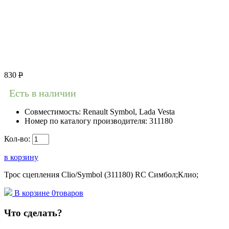
830
Р
Есть в наличии
Совместимость:
Renault Symbol, Lada Vesta
Номер по каталогу производителя:
311180
Кол-во:
в корзину
Трос сцепления Clio/Symbol (311180) RC Симбол;Клио;
В корзине
0
товаров
Что сделать?