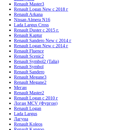
Renault Master3
Renault Logan New с 2018 г
Renault Arkana
Nissan Almera N16
Lada Largus Cross
Renault Duster с 2015 г.
Renault Kaptur
Renault Sandero New с 2014 г
Renault Logan New с 2014 г
Renault Fluence
Renault Scenic2
Renault Symbol2 (Talia)
Renault Symbol
Renault Sandero
Renault Megane3
Renault Megane2
Меган
Renault Master2
Renault Logan c 2010 г
Логан МСV (Фургон)
Renault Logan
Lada Largus
Лагуна
Renault Koleos
Renault Kangoo