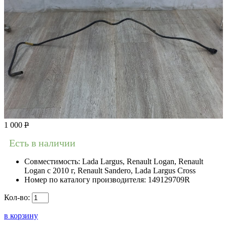
1 000
Р
Есть в наличии
Совместимость:
Lada Largus, Renault Logan, Renault
Logan c 2010 г, Renault Sandero, Lada Largus Cross
Номер по каталогу производителя:
149129709R
Кол-во:
в корзину