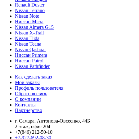
Renault Duster
Nissan Terrano
Nissan Note
Ниссан Micra
Nissan Almera G15
Nissan X-Trail
Nissan Tiida
Nissan Teana
Nissan Qashqai
Ниссан Primera
Ниссан Patrol
Nissan Pathfinder
Как сделать заказ
Мои заказы
Профиль пользователя
Обратная связь
О компании
Контакты
Партнерство
г. Самара, Антонова-Овсеенко, 44Б
2 этаж, офис 204
+7(846) 212-50-10
+7-927-692-08-30