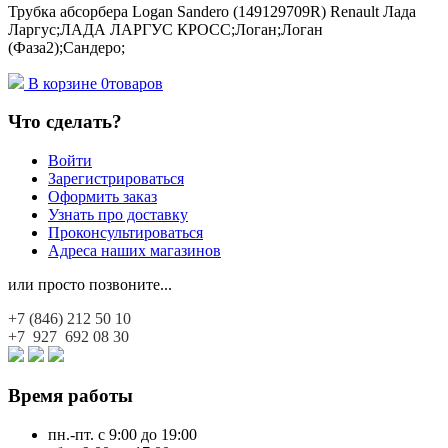
Трубка абсорбера Logan Sandero (149129709R) Renault Лада
Ларгус;ЛАДА ЛАРГУС КРОСС;Логан;Логан
(Фаза2);Сандеро;
В корзине
0
товаров
Что сделать?
Войти
Зарегистрироваться
Оформить заказ
Узнать про доставку
Проконсультироваться
Адреса наших магазинов
или просто позвоните...
+7 (846)
212 50 10
+7 927
692 08 30
Время работы
пн.-пт. с 9:00 до 19:00