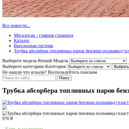
Все новости...
Мегалоган - главная страница
Каталог
Выхлопная система
Трубка абсорбера топливных паров бензина полиамид+пл
Выберите модель Renault
Модель
Выберите категорию
Категория
Не нашли что искали? Воспользуйтесь поиском
Трубка абсорбера топливных паров бе
970
Р
Есть в наличии