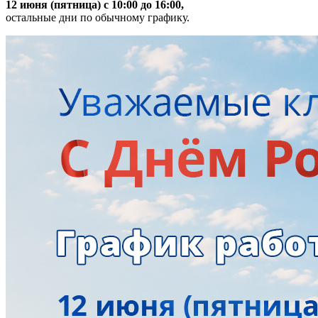
12 июня (пятница) с 10:00 до 16:00,
остальные дни по обычному графику.