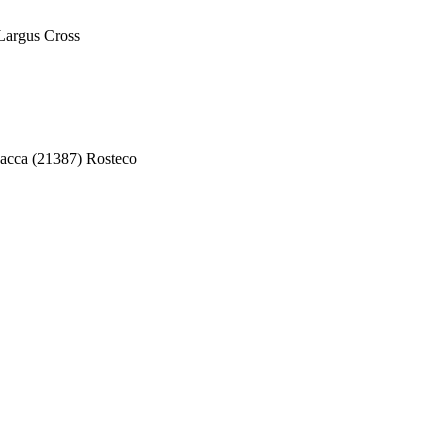
Largus Cross
сса (21387) Rosteco