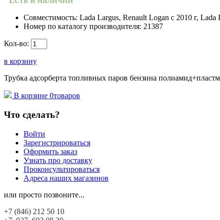
Совместимость:
Lada Largus, Renault Logan c 2010 г, Lada 
Номер по каталогу производителя:
21387
Кол-во:
в корзину
Трубка адсорберта топливных паров бензина полиамид+пластма
В корзине
0
товаров
Что сделать?
Войти
Зарегистрироваться
Оформить заказ
Узнать про доставку
Проконсультироваться
Адреса наших магазинов
или просто позвоните...
+7 (846)
212 50 10