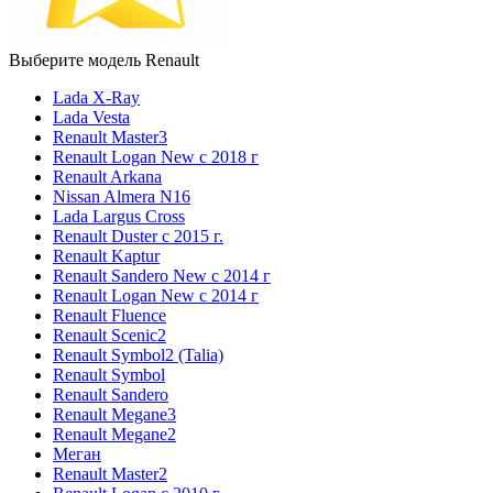
Выберите модель Renault
Lada X-Ray
Lada Vesta
Renault Master3
Renault Logan New с 2018 г
Renault Arkana
Nissan Almera N16
Lada Largus Cross
Renault Duster с 2015 г.
Renault Kaptur
Renault Sandero New с 2014 г
Renault Logan New с 2014 г
Renault Fluence
Renault Scenic2
Renault Symbol2 (Talia)
Renault Symbol
Renault Sandero
Renault Megane3
Renault Megane2
Меган
Renault Master2