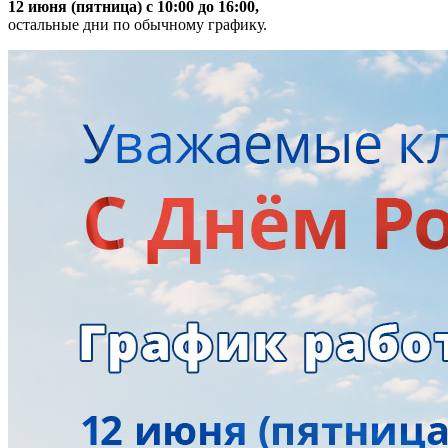
12 июня (пятница) с 10:00 до 16:00,
остальные дни по обычному графику.