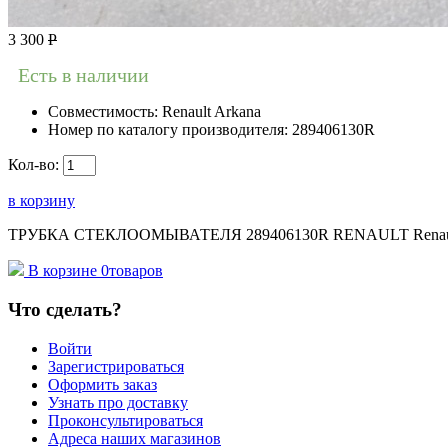
3 300
Р
Есть в наличии
Совместимость:
Renault Arkana
Номер по каталогу производителя:
289406130R
Кол-во:
в корзину
ТРУБКА СТЕКЛООМЫВАТЕЛЯ 289406130R RENAULT Renault
В корзине
0
товаров
Что сделать?
Войти
Зарегистрироваться
Оформить заказ
Узнать про доставку
Проконсультироваться
Адреса наших магазинов