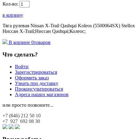
Кол-во:
в корзину
Тяга рулевая Nissan X-Trail Qashqai Koleos (5500064SX) Stellox
Ниссан X-Trail;Ниссан Qashqai;Колеос;
В корзине
0
товаров
Что сделать?
Войти
Зарегистрироваться
Оформить заказ
Узнать про доставку
Проконсультироваться
Адреса наших магазинов
или просто позвоните...
+7 (846)
212 50 10
+7 927
692 08 30