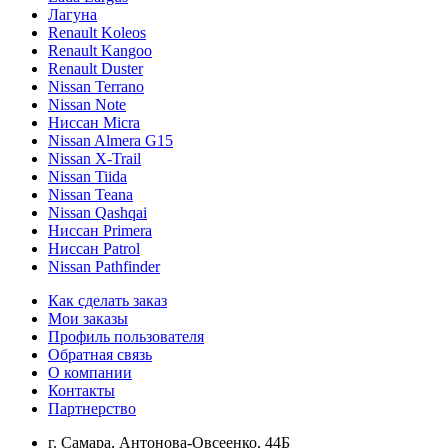
Лагуна
Renault Koleos
Renault Kangoo
Renault Duster
Nissan Terrano
Nissan Note
Ниссан Micra
Nissan Almera G15
Nissan X-Trail
Nissan Tiida
Nissan Teana
Nissan Qashqai
Ниссан Primera
Ниссан Patrol
Nissan Pathfinder
Как сделать заказ
Мои заказы
Профиль пользователя
Обратная связь
О компании
Контакты
Партнерство
г. Самара, Антонова-Овсеенко, 44Б