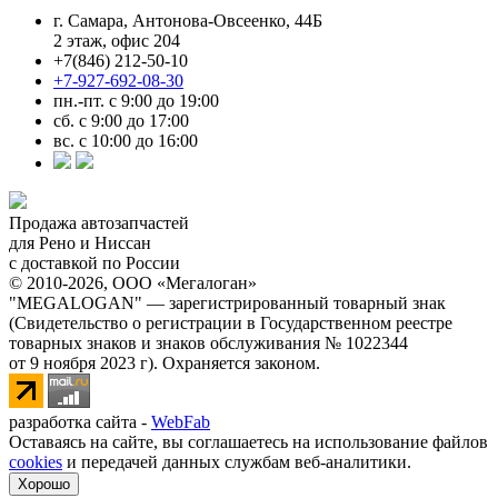
г. Самара, Антонова-Овсеенко, 44Б
2 этаж, офис 204
+7(846) 212-50-10
+7-927-692-08-30
пн.-пт. с 9:00 до 19:00
сб. с 9:00 до 17:00
вс. с 10:00 до 16:00
Продажа автозапчастей
для Рено и Ниссан
с доставкой по России
© 2010-2026, ООО «Мегалоган»
"MEGALOGAN" — зарегистрированный товарный знак
(Свидетельство о регистрации в Государственном реестре
товарных знаков и знаков обслуживания № 1022344
от 9 ноября 2023 г). Охраняется законом.
разработка сайта -
WebFab
Оставаясь на сайте, вы соглашаетесь на использование файлов
cookies
и передачей данных службам веб-аналитики.
Хорошо