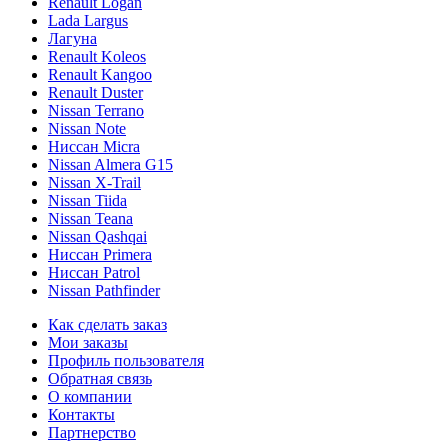
Renault Logan
Lada Largus
Лагуна
Renault Koleos
Renault Kangoo
Renault Duster
Nissan Terrano
Nissan Note
Ниссан Micra
Nissan Almera G15
Nissan X-Trail
Nissan Tiida
Nissan Teana
Nissan Qashqai
Ниссан Primera
Ниссан Patrol
Nissan Pathfinder
Как сделать заказ
Мои заказы
Профиль пользователя
Обратная связь
О компании
Контакты
Партнерство