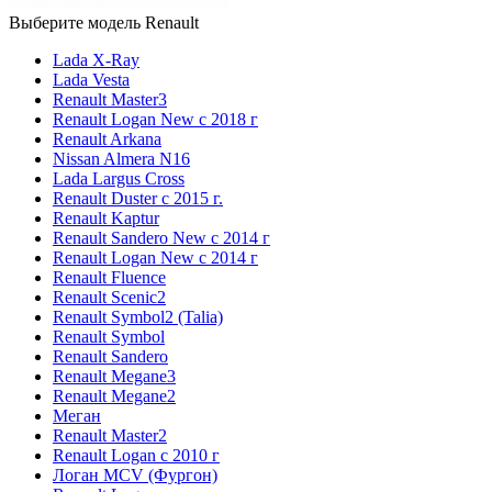
Выберите модель Renault
Lada X-Ray
Lada Vesta
Renault Master3
Renault Logan New с 2018 г
Renault Arkana
Nissan Almera N16
Lada Largus Cross
Renault Duster с 2015 г.
Renault Kaptur
Renault Sandero New с 2014 г
Renault Logan New с 2014 г
Renault Fluence
Renault Scenic2
Renault Symbol2 (Talia)
Renault Symbol
Renault Sandero
Renault Megane3
Renault Megane2
Меган
Renault Master2
Renault Logan c 2010 г
Логан МСV (Фургон)