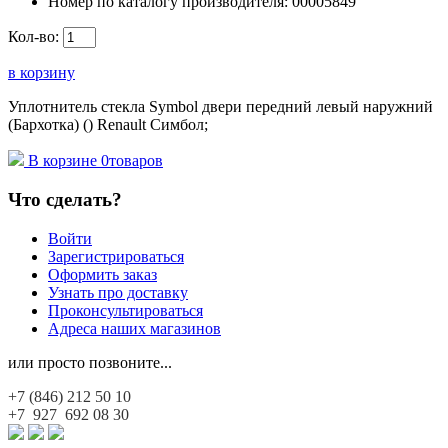
Номер по каталогу производителя:
00005849
Кол-во:
в корзину
Уплотнитель стекла Symbol двери передний левый наружний
(Бархотка) () Renault Симбол;
В корзине
0
товаров
Что сделать?
Войти
Зарегистрироваться
Оформить заказ
Узнать про доставку
Проконсультироваться
Адреса наших магазинов
или просто позвоните...
+7 (846)
212 50 10
+7 927
692 08 30