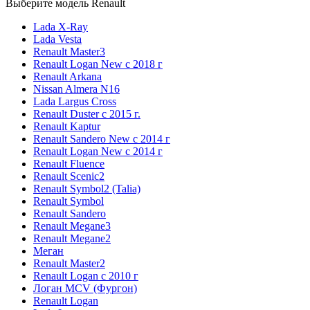
Выберите модель Renault
Lada X-Ray
Lada Vesta
Renault Master3
Renault Logan New с 2018 г
Renault Arkana
Nissan Almera N16
Lada Largus Cross
Renault Duster с 2015 г.
Renault Kaptur
Renault Sandero New с 2014 г
Renault Logan New с 2014 г
Renault Fluence
Renault Scenic2
Renault Symbol2 (Talia)
Renault Symbol
Renault Sandero
Renault Megane3
Renault Megane2
Меган
Renault Master2
Renault Logan c 2010 г
Логан МСV (Фургон)
Renault Logan