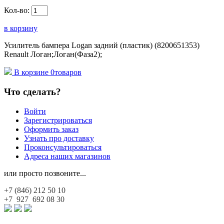
Кол-во:
в корзину
Усилитель бампера Logan задний (пластик) (8200651353)
Renault Логан;Логан(Фаза2);
В корзине
0
товаров
Что сделать?
Войти
Зарегистрироваться
Оформить заказ
Узнать про доставку
Проконсультироваться
Адреса наших магазинов
или просто позвоните...
+7 (846)
212 50 10
+7 927
692 08 30