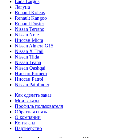
Lada Largus
Лагуна
Renault Koleos
Renault Kangoo
Renault Duster
Nissan Terrano
Nissan Note
Ниссан Micra
Nissan Almera G15
Nissan X-Trail
Nissan Tiida
Nissan Teana
Nissan Qashqai
Ниссан Primera
Ниссан Patrol
Nissan Pathfinder
Как сделать заказ
Мои заказы
Профиль пользователя
Обратная связь
О компании
Контакты
Партнерство