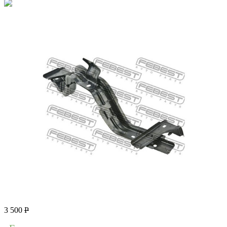
3 500
Р