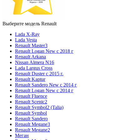
Выберите модель Renault
Lada X-Ray
Lada Vesta
Renault Master3
Renault Logan New с 2018 г
Renault Arkana
Nissan Almera N16
Lada Largus Cross
Renault Duster с 2015 г.
Renault Kaptur
Renault Sandero New с 2014 г
Renault Logan New с 2014 г
Renault Fluence
Renault Scenic2
Renault Symbol2 (Talia)
Renault Symbol
Renault Sandero
Renault Megane3
Renault Megane2
Меган