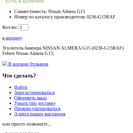
Есть в наличии
Совместимость:
Nissan Almera G15
Номер по каталогу производителя:
0236-G15RAF
Кол-во:
в корзину
Усилитель бампера NISSAN ALMERA G15 (0236-G15RAF)
Febest Nissan Almera G15;
В корзине
0
товаров
Что сделать?
Войти
Зарегистрироваться
Оформить заказ
Узнать про доставку
Проконсультироваться
Адреса наших магазинов
или просто позвоните...