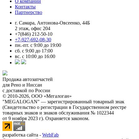
О компании
Контакты
Партнерство
г. Самара, Антонова-Овсеенко, 44Б
2 этаж, офис 204
+7(846) 212-50-10
+7-927-692-08-30
пн.-пт. с 9:00 до 19:00
сб. с 9:00 до 17:00
вс. с 10:00 до 16:00
Продажа автозапчастей
для Рено и Ниссан
с доставкой по России
© 2010-2026, ООО «Мегалоган»
"MEGALOGAN" — зарегистрированный товарный знак
(Свидетельство о регистрации в Государственном реестре
товарных знаков и знаков обслуживания № 1022344
от 9 ноября 2023 г). Охраняется законом.
разработка сайта -
WebFab