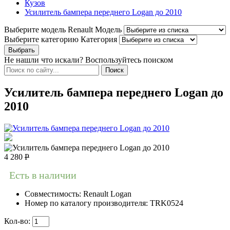
Кузов
Усилитель бампера переднего Logan до 2010
Выберите модель Renault
Модель
Выберите категорию
Категория
Не нашли что искали? Воспользуйтесь поиском
Усилитель бампера переднего Logan до
2010
4 280
Р
Есть в наличии
Совместимость:
Renault Logan
Номер по каталогу производителя:
TRK0524
Кол-во: