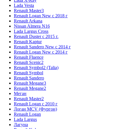
Lada X-Ray
Lada Vesta
Renault Master3
Renault Logan New с 2018 г
Renault Arkana
Nissan Almera N16
Lada Largus Cross
Renault Duster с 2015 г.
Renault Kaptur
Renault Sandero New с 2014 г
Renault Logan New с 2014 г
Renault Fluence
Renault Scenic2
Renault Symbol2 (Talia)
Renault Symbol
Renault Sandero
Renault Megane3
Renault Megane2
Меган
Renault Master2
Renault Logan c 2010 г
Логан МСV (Фургон)
Renault Logan
Lada Largus
Лагуна