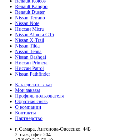
Renault Koleos
Renault Kangoo
Renault Duster
Nissan Terrano
Nissan Note
Ниссан Micra
Nissan Almera G15
Nissan X-Trail
Nissan Tiida
Nissan Teana
Nissan Qashqai
Ниссан Primera
Ниссан Patrol
Nissan Pathfinder
Как сделать заказ
Мои заказы
Профиль пользователя
Обратная связь
О компании
Контакты
Партнерство
г. Самара, Антонова-Овсеенко, 44Б
2 этаж, офис 204