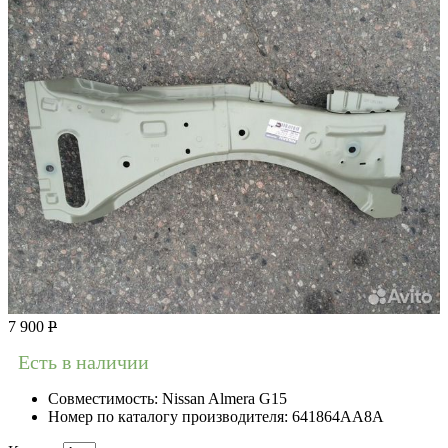
7 900
Р
Есть в наличии
Совместимость:
Nissan Almera G15
Номер по каталогу производителя:
641864AA8A