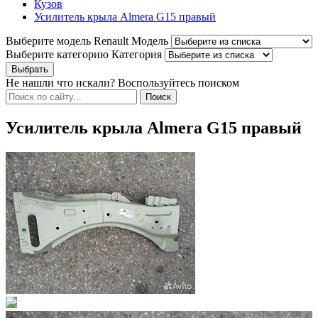
Кузов
Усилитель крыла Almera G15 правый
Выберите модель Renault
Модель
Выберите категорию
Категория
Не нашли что искали? Воспользуйтесь поиском
Усилитель крыла Almera G15 правый