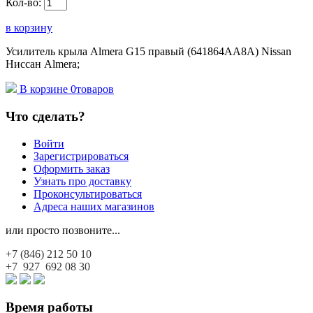
Кол-во:
в корзину
Усилитель крыла Almera G15 правый (641864AA8A) Nissan
Ниссан Almera;
В корзине
0
товаров
Что сделать?
Войти
Зарегистрироваться
Оформить заказ
Узнать про доставку
Проконсультироваться
Адреса наших магазинов
или просто позвоните...
+7 (846)
212 50 10
+7 927
692 08 30
Время работы