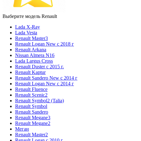
Выберите модель Renault
Lada X-Ray
Lada Vesta
Renault Master3
Renault Logan New с 2018 г
Renault Arkana
Nissan Almera N16
Lada Largus Cross
Renault Duster с 2015 г.
Renault Kaptur
Renault Sandero New с 2014 г
Renault Logan New с 2014 г
Renault Fluence
Renault Scenic2
Renault Symbol2 (Talia)
Renault Symbol
Renault Sandero
Renault Megane3
Renault Megane2
Меган
Renault Master2
Renault Logan c 2010 г