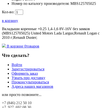
Номер по каталогу производителя:
MBS125705025
Кол-во:
в корзину
Вкладыши коренные +0.25 1,4-1,6 8V-16V без замков
(MBS125705025) United Motors Lada Largus;Renault Logan c
2010 г;Renault Duster;
В корзине
0
товаров
Что сделать?
Войти
Зарегистрироваться
Оформить заказ
Узнать про доставку
Проконсультироваться
Адреса наших магазинов
или просто позвоните...
+7 (846)
212 50 10
+7 927
692 08 30