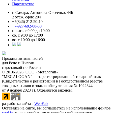
Партнерство
г. Самара, Антонова-Овсеенко, 44Б
2 этаж, офис 204
+7(846) 212-50-10
+7-927-692-08-30
пн.-пт. с 9:00 до 19:00
сб. с 9:00 до 17:00
вс. с 10:00 до 16:00
Продажа автозапчастей
для Рено и Ниссан
с доставкой по России
© 2010-2026, ООО «Мегалоган»
"MEGALOGAN" — зарегистрированный товарный знак
(Свидетельство о регистрации в Государственном реестре
товарных знаков и знаков обслуживания № 1022344
от 9 ноября 2023 г). Охраняется законом.
разработка сайта -
WebFab
Оставаясь на сайте, вы соглашаетесь на использование файлов
cookies
и передачей данных службам веб-аналитики.