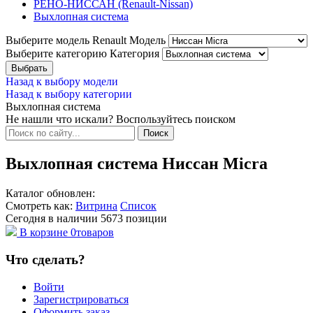
РЕНО-НИССАН (Renault-Nissan)
Выхлопная система
Выберите модель Renault
Модель
Выберите категорию
Категория
Назад к выбору модели
Назад к выбору категории
Выхлопная система
Не нашли что искали? Воспользуйтесь поиском
Выхлопная система Ниссан Micra
Каталог обновлен:
Смотреть как:
Витрина
Список
Сегодня в наличии
5673
позиции
В корзине
0
товаров
Что сделать?
Войти
Зарегистрироваться
Оформить заказ