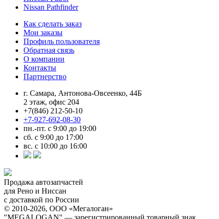
Nissan Pathfinder
Как сделать заказ
Мои заказы
Профиль пользователя
Обратная связь
О компании
Контакты
Партнерство
г. Самара, Антонова-Овсеенко, 44Б
2 этаж, офис 204
+7(846) 212-50-10
+7-927-692-08-30
пн.-пт. с 9:00 до 19:00
сб. с 9:00 до 17:00
вс. с 10:00 до 16:00
Продажа автозапчастей
для Рено и Ниссан
с доставкой по России
© 2010-2026, ООО «Мегалоган»
"MEGALOGAN" — зарегистрированный товарный знак