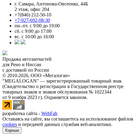
г. Самара, Антонова-Овсеенко, 44Б
2 этаж, офис 204
+7(846) 212-50-10
+7-927-692-08-30
пн.-пт. с 9:00 до 19:00
сб. с 9:00 до 17:00
вс. с 10:00 до 16:00
Продажа автозапчастей
для Рено и Ниссан
с доставкой по России
© 2010-2026, ООО «Мегалоган»
"MEGALOGAN" — зарегистрированный товарный знак
(Свидетельство о регистрации в Государственном реестре
товарных знаков и знаков обслуживания № 1022344
от 9 ноября 2023 г). Охраняется законом.
разработка сайта -
WebFab
Оставаясь на сайте, вы соглашаетесь на использование файлов
cookies
и передачей данных службам веб-аналитики.
Хорошо