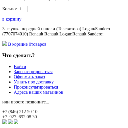
Кол-во:
в корзину
Заглушка передней панели (Телевизора) Logan/Sandero
(7707074010) Renault Renault Logan;Renault Sandero;
В корзине
0
товаров
Что сделать?
Войти
Зарегистрироваться
Оформить заказ
Узнать про доставку
Проконсультироваться
Адреса наших магазинов
или просто позвоните...
+7 (846)
212 50 10
+7 927
692 08 30