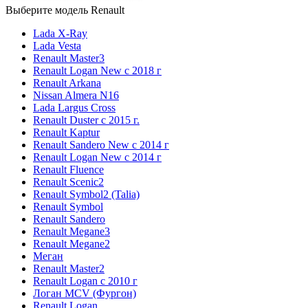
Выберите модель Renault
Lada X-Ray
Lada Vesta
Renault Master3
Renault Logan New с 2018 г
Renault Arkana
Nissan Almera N16
Lada Largus Cross
Renault Duster с 2015 г.
Renault Kaptur
Renault Sandero New с 2014 г
Renault Logan New с 2014 г
Renault Fluence
Renault Scenic2
Renault Symbol2 (Talia)
Renault Symbol
Renault Sandero
Renault Megane3
Renault Megane2
Меган
Renault Master2
Renault Logan c 2010 г
Логан МСV (Фургон)
Renault Logan