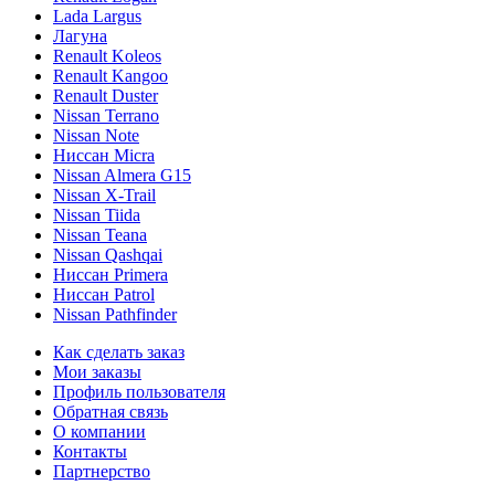
Lada Largus
Лагуна
Renault Koleos
Renault Kangoo
Renault Duster
Nissan Terrano
Nissan Note
Ниссан Micra
Nissan Almera G15
Nissan X-Trail
Nissan Tiida
Nissan Teana
Nissan Qashqai
Ниссан Primera
Ниссан Patrol
Nissan Pathfinder
Как сделать заказ
Мои заказы
Профиль пользователя
Обратная связь
О компании
Контакты
Партнерство