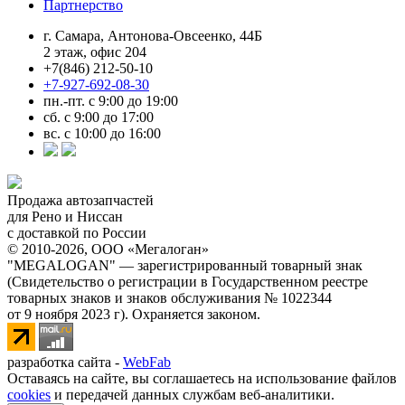
Партнерство
г. Самара, Антонова-Овсеенко, 44Б
2 этаж, офис 204
+7(846) 212-50-10
+7-927-692-08-30
пн.-пт. с 9:00 до 19:00
сб. с 9:00 до 17:00
вс. с 10:00 до 16:00
Продажа автозапчастей
для Рено и Ниссан
с доставкой по России
© 2010-2026, ООО «Мегалоган»
"MEGALOGAN" — зарегистрированный товарный знак
(Свидетельство о регистрации в Государственном реестре
товарных знаков и знаков обслуживания № 1022344
от 9 ноября 2023 г). Охраняется законом.
разработка сайта -
WebFab
Оставаясь на сайте, вы соглашаетесь на использование файлов
cookies
и передачей данных службам веб-аналитики.