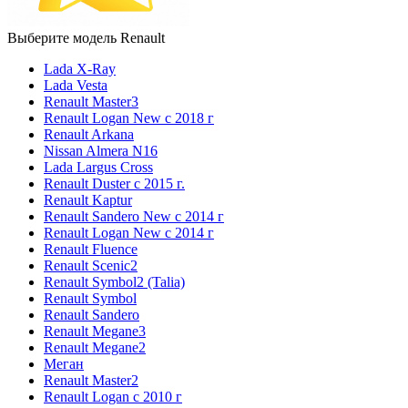
Выберите модель Renault
Lada X-Ray
Lada Vesta
Renault Master3
Renault Logan New с 2018 г
Renault Arkana
Nissan Almera N16
Lada Largus Cross
Renault Duster с 2015 г.
Renault Kaptur
Renault Sandero New с 2014 г
Renault Logan New с 2014 г
Renault Fluence
Renault Scenic2
Renault Symbol2 (Talia)
Renault Symbol
Renault Sandero
Renault Megane3
Renault Megane2
Меган
Renault Master2
Renault Logan c 2010 г