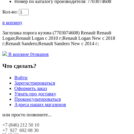
Номер по каталогу производителя:
7703074608
Кол-во:
в корзину
Заглушка порога кузова (7703074608) Renault Renault
Logan;Renault Logan c 2010 г;Renault Logan New с 2018
г;Renault Sandero;Renault Sandero New с 2014 г;
В корзине
0
товаров
Что сделать?
Войти
Зарегистрироваться
Оформить заказ
Узнать про доставку
Проконсультироваться
Адреса наших магазинов
или просто позвоните...
+7 (846)
212 50 10
+7 927
692 08 30