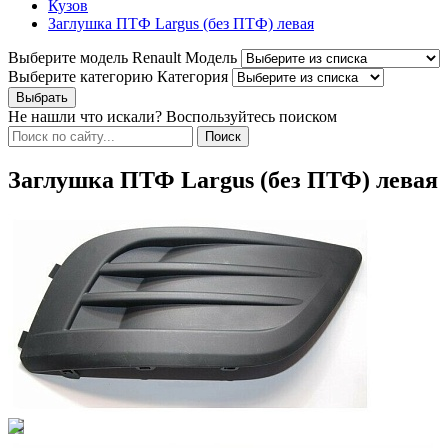
Кузов
Заглушка ПТФ Largus (без ПТФ) левая
Выберите модель Renault
Модель
Выберите категорию
Категория
Не нашли что искали? Воспользуйтесь поиском
Заглушка ПТФ Largus (без ПТФ) левая