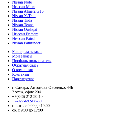
Nissan Note
Ниссан Micra
Nissan Almera G15
Nissan X-Trail
Nissan Tiida
Nissan Teana
Nissan Qashqai
Ниссан Primera
Ниссан Patrol
Nissan Pathfinder
Как сделать заказ
Мои заказы
Профиль пользователя
Обратная связь
О компании
Контакты
Партнерство
г. Самара, Антонова-Овсеенко, 44Б
2 этаж, офис 204
+7(846) 212-50-10
+7-927-692-08-30
пн.-пт. с 9:00 до 19:00
сб. с 9:00 до 17:00