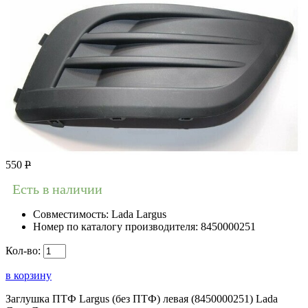
550
Р
Есть в наличии
Совместимость:
Lada Largus
Номер по каталогу производителя:
8450000251
Кол-во:
в корзину
Заглушка ПТФ Largus (без ПТФ) левая (8450000251) Lada