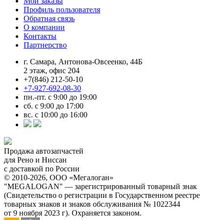
Мои заказы
Профиль пользователя
Обратная связь
О компании
Контакты
Партнерство
г. Самара, Антонова-Овсеенко, 44Б
2 этаж, офис 204
+7(846) 212-50-10
+7-927-692-08-30
пн.-пт. с 9:00 до 19:00
сб. с 9:00 до 17:00
вс. с 10:00 до 16:00
Продажа автозапчастей
для Рено и Ниссан
с доставкой по России
© 2010-2026, ООО «Мегалоган»
"MEGALOGAN" — зарегистрированный товарный знак
(Свидетельство о регистрации в Государственном реестре
товарных знаков и знаков обслуживания № 1022344
от 9 ноября 2023 г). Охраняется законом.