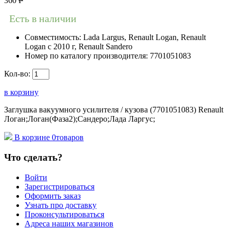
360
Р
Есть в наличии
Совместимость:
Lada Largus, Renault Logan, Renault
Logan c 2010 г, Renault Sandero
Номер по каталогу производителя:
7701051083
Кол-во:
в корзину
Заглушка вакуумного усилителя / кузова (7701051083) Renault
Логан;Логан(Фаза2);Сандеро;Лада Ларгус;
В корзине
0
товаров
Что сделать?
Войти
Зарегистрироваться
Оформить заказ
Узнать про доставку
Проконсультироваться
Адреса наших магазинов