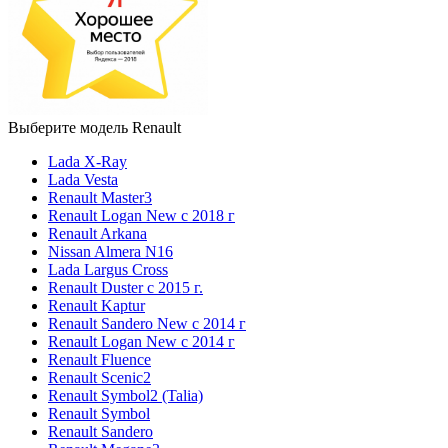
Выберите модель Renault
Lada X-Ray
Lada Vesta
Renault Master3
Renault Logan New с 2018 г
Renault Arkana
Nissan Almera N16
Lada Largus Cross
Renault Duster с 2015 г.
Renault Kaptur
Renault Sandero New с 2014 г
Renault Logan New с 2014 г
Renault Fluence
Renault Scenic2
Renault Symbol2 (Talia)
Renault Symbol
Renault Sandero