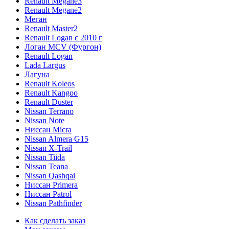
Renault Megane3
Renault Megane2
Меган
Renault Master2
Renault Logan c 2010 г
Логан МСV (Фургон)
Renault Logan
Lada Largus
Лагуна
Renault Koleos
Renault Kangoo
Renault Duster
Nissan Terrano
Nissan Note
Ниссан Micra
Nissan Almera G15
Nissan X-Trail
Nissan Tiida
Nissan Teana
Nissan Qashqai
Ниссан Primera
Ниссан Patrol
Nissan Pathfinder
Как сделать заказ