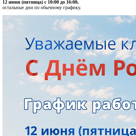
12 июня (пятница) с 10:00 до 16:00,
остальные дни по обычному графику.