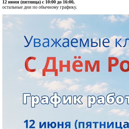
12 июня (пятница) с 10:00 до 16:00,
остальные дни по обычному графику.