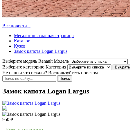
Все новости...
Мегалоган - главная страница
Каталог
Кузов
Замок капота Logan Largus
Выберите модель Renault
Модель
Выберите категорию
Категория
Не нашли что искали? Воспользуйтесь поиском
Замок капота Logan Largus
950
Р
Есть в наличии