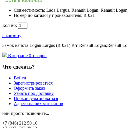
Совместимость:
Lada Largus, Renault Logan, Renault Logan 
Номер по каталогу производителя:
R-021
Кол-во:
в корзину
Замок капота Logan Largus (R-021) KY Renault Logan;Renault Log
В корзине
0
товаров
Что сделать?
Войти
Зарегистрироваться
Оформить заказ
Узнать про доставку
Проконсультироваться
Адреса наших магазинов
или просто позвоните...
+7 (846)
212 50 10