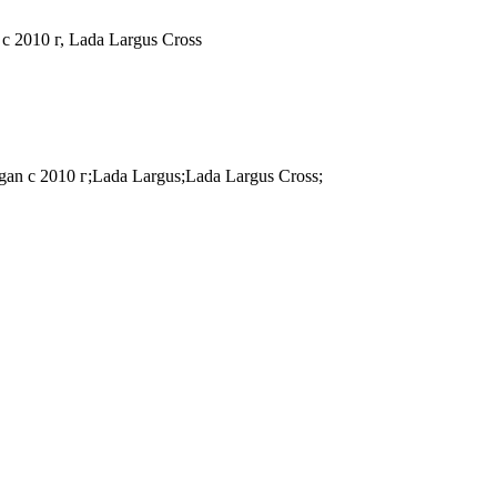
c 2010 г, Lada Largus Cross
an c 2010 г;Lada Largus;Lada Largus Cross;