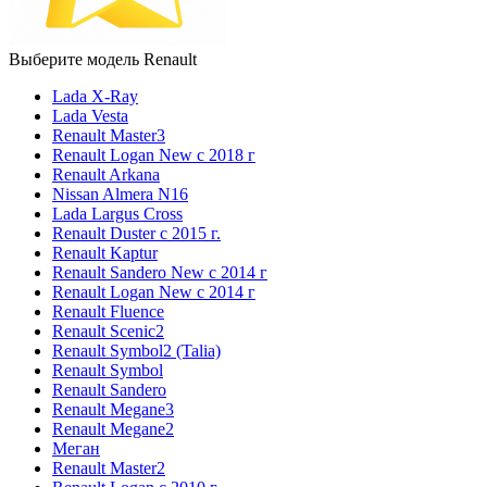
Выберите модель Renault
Lada X-Ray
Lada Vesta
Renault Master3
Renault Logan New с 2018 г
Renault Arkana
Nissan Almera N16
Lada Largus Cross
Renault Duster с 2015 г.
Renault Kaptur
Renault Sandero New с 2014 г
Renault Logan New с 2014 г
Renault Fluence
Renault Scenic2
Renault Symbol2 (Talia)
Renault Symbol
Renault Sandero
Renault Megane3
Renault Megane2
Меган
Renault Master2